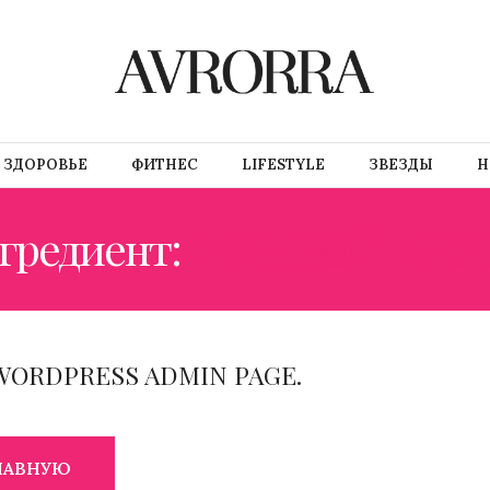
ЗДОРОВЬЕ
ФИТНЕС
LIFESTYLE
ЗВЕЗДЫ
Н
гредиент:
МАННОЙ КРУ
WORDPRESS ADMIN PAGE.
ГЛАВНУЮ