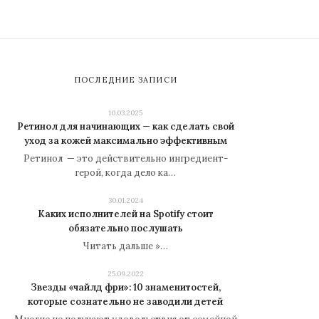
ПОСЛЕДНИЕ ЗАПИСИ
10.03.2025
Ретинол для начинающих — как сделать свой
уход за кожей максимально эффективным
Ретинол — это действительно ингредиент-
герой, когда дело ка…
30.01.2024
Каких исполнителей на Spotify стоит
обязательно послушать
Читать дальше »…
25.09.2022
Звезды «чайлд фри»: 10 знаменитостей,
которые сознательно не заводили детей