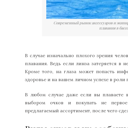
Современный рынок аксессуаров и экипир
плавания в басс
В случае изначально плохого зрения чело
плавания. Ведь если линза затеряется в н
Кроме того, на глаза может попасть инф
здоровье и на вашем личном успехе в роли 
В любом случае даже если вы плаваете в
выбором очков и покупать не первое
предлагаемый ассортимент, после чего сде