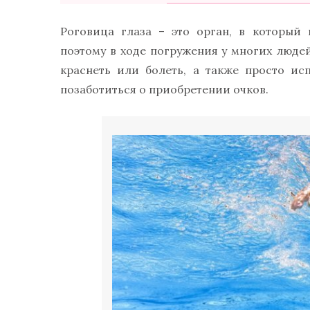
Роговица глаза – это орган, в который
поэтому в ходе погружения у многих люде
краснеть или болеть, а также просто и
позаботиться о приобретении очков.