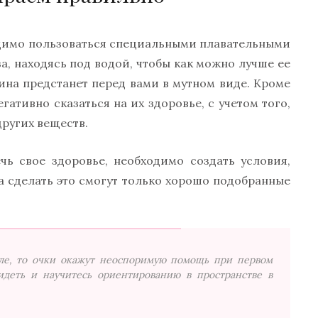
ходимо пользоваться специальными плавательными
за, находясь под водой, чтобы как можно лучше ее
тина предстанет перед вами в мутном виде. Кроме
гативно сказаться на их здоровье, с учетом того,
других веществ.
чь свое здоровье, необходимо создать условия,
 а сделать это смогут только хорошо подобранные
еле, то очки окажут неоспоримую помощь при первом
идеть и научитесь ориентированию в пространстве в