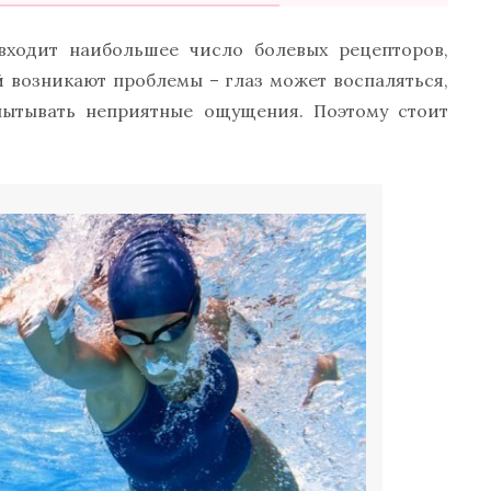
 входит наибольшее число болевых рецепторов,
й возникают проблемы – глаз может воспаляться,
спытывать неприятные ощущения. Поэтому стоит