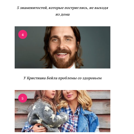
5 знаменитостей, которые постриглись, не выходя
из дома
4
У Кристиана Бейла проблемы со здоровьем
5