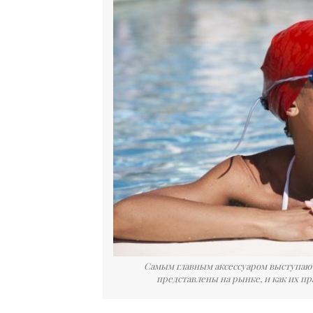
Cамым главным аксессуаром выступают 
представлены на рынке, и как их пр