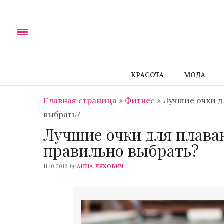
КРАСОТА
МОДА
Главная страница
»
Фитнес
»
Лучшие очки д
выбрать?
Лучшие очки для плава
правильно выбрать?
by
11.10.2016
АННА ЛЯХОВИЧ