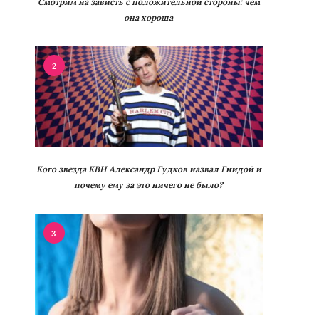
Смотрим на зависть с положительной стороны: чем
она хороша
2
Кого звезда КВН Александр Гудков назвал Гнидой и
почему ему за это ничего не было?
3