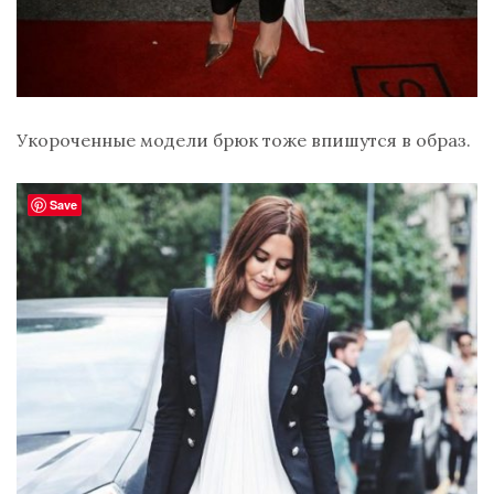
Укороченные модели брюк тоже впишутся в образ.
Save