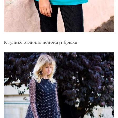
К тунике отлично подойдут брюки.