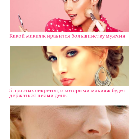
Какой макияж нравится большинству мужчин
5 простых секретов, с которыми макияж будет
держаться целый день