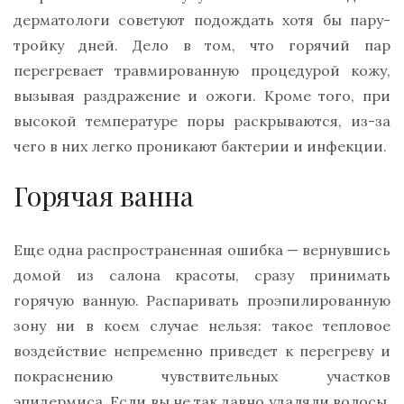
дерматологи советуют подождать хотя бы пару-
тройку дней. Дело в том, что горячий пар
перегревает травмированную процедурой кожу,
вызывая раздражение и ожоги. Кроме того, при
высокой температуре поры раскрываются, из-за
чего в них легко проникают бактерии и инфекции.
Горячая ванна
Еще одна распространенная ошибка — вернувшись
домой из салона красоты, сразу принимать
горячую ванную. Распаривать проэпилированную
зону ни в коем случае нельзя: такое тепловое
воздействие непременно приведет к перегреву и
покраснению чувствительных участков
эпидермиса. Если вы не так давно удаляли волосы,