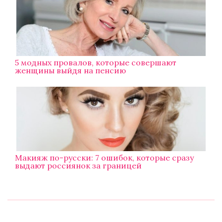
5 модных провалов, которые совершают
женщины выйдя на пенсию
Макияж по-русски: 7 ошибок, которые сразу
выдают россиянок за границей