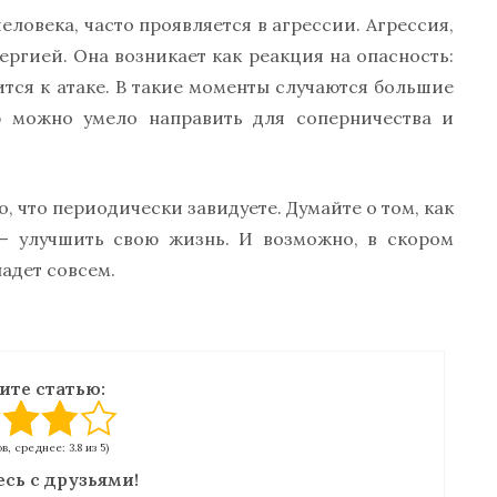
еловека, часто проявляется в агрессии. Агрессия,
ергией. Она возникает как реакция на опасность:
тся к атаке. В такие моменты случаются большие
ю можно умело направить для соперничества и
о, что периодически завидуете. Думайте о том, как
 — улучшить свою жизнь. И возможно, в скором
адет совсем.
ите статью:
в, среднее: 3.8 из 5)
сь с друзьями!