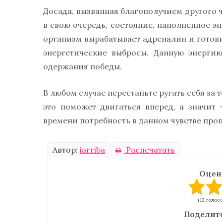
Досада, вызванная благополучием другого ч
в свою очередь, состояние, наполненное эн
организм вырабатывает адреналин и готови
энергетические выбросы. Данную энерги
одержания победы.
В любом случае перестаньте ругать себя за т
это поможет двигаться вперед, а значит
времени потребность в данном чувстве проп
Автор:
iarriba
Распечатать
Оцен
(12 голосо
Поделите