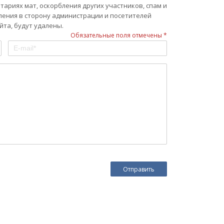
ариях мат, оскорбления других участников, спам и
ления в сторону администрации и посетителей
та, будут удалены.
Обязательные поля отмечены *