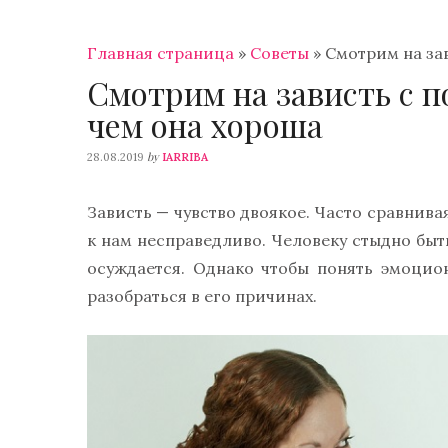
Главная страница
»
Советы
»
Смотрим на за
Смотрим на зависть с 
чем она хороша
by
28.08.2019
IARRIBA
Зависть — чувство двоякое. Часто сравнивая
к нам несправедливо. Человеку стыдно быт
осуждается. Однако чтобы понять эмоцион
разобраться в его причинах.