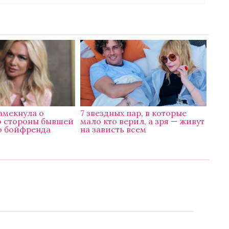
амекнула о
7 звездных пар, в которые
о стороны бывшей
мало кто верил, а зря — живут
о бойфренда
на зависть всем