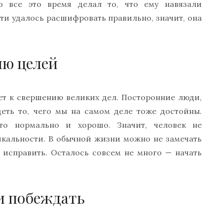
о все это время делал то, что ему навязали
ти удалось расшифровать правильно, значит, она
ию целей
ает к свершению великих дел. Посторонние люди,
деть то, чего мы на самом деле тоже достойны.
это нормально и хорошо. Значит, человек не
икальности. В обычной жизни можно не замечать
о исправить. Осталось совсем не много — начать
и побеждать