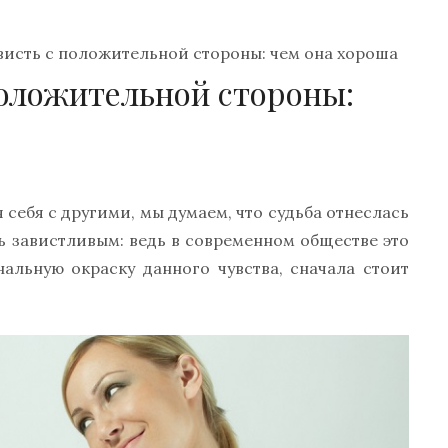
висть с положительной стороны: чем она хороша
положительной стороны:
 себя с другими, мы думаем, что судьба отнеслась
ь завистливым: ведь в современном обществе это
альную окраску данного чувства, сначала стоит