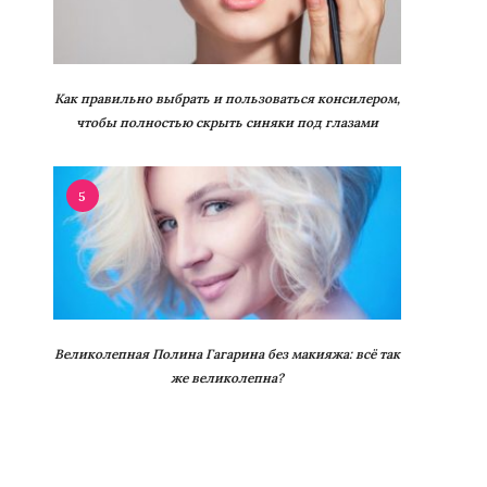
Как правильно выбрать и пользоваться консилером,
чтобы полностью скрыть синяки под глазами
5
Великолепная Полина Гагарина без макияжа: всё так
же великолепна?