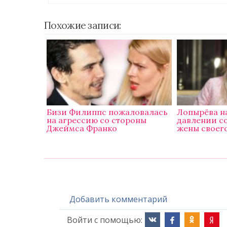
Похожие записи:
Бизи Филиппс пожаловалась
Лопырёва н
на агрессию со стороны
давлении с
Джеймса Франко
жены своег
Добавить комментарий
Войти с помощью: