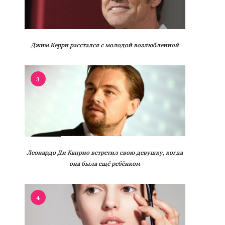
Джим Керри расстался с молодой возлюбленной
3
Леонардо Ди Каприо встретил свою девушку, когда
она была ещё ребёнком
4