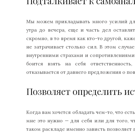
Подталкивает к самоана
Мы можем прикладывать много усилий для
утра до вечера, еще и часть дел оставля
скромно, в то время как кто-то другой, каж
не затрачивает столько сил. В этом случае
внутренними страхами и сопротивлениями,
боится взять на себя ответственность
отказывается от давнего предложения о по
Позволяет определить и
Когда вам хочется обладать чем-то, что есть
мне это нужно — для себя или для того, ч
таком раскладе именно зависть позволяет п