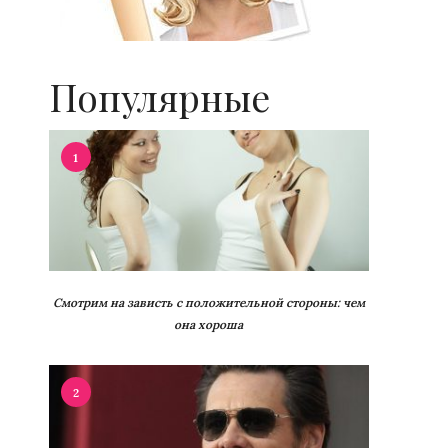
Популярные
1
Смотрим на зависть с положительной стороны: чем
она хороша
2