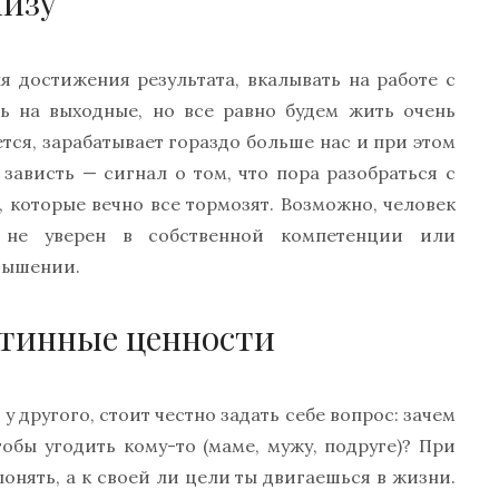
лизу
 достижения результата, вкалывать на работе с
ть на выходные, но все равно будем жить очень
ется, зарабатывает гораздо больше нас и при этом
 зависть — сигнал о том, что пора разобраться с
 которые вечно все тормозят. Возможно, человек
, не уверен в собственной компетенции или
вышении.
стинные ценности
 у другого, стоит честно задать себе вопрос: зачем
тобы угодить кому-то (маме, мужу, подруге)? При
онять, а к своей ли цели ты двигаешься в жизни.