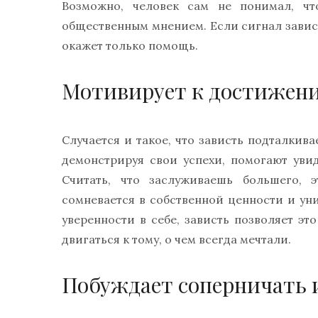
Возможно, человек сам не понимал, чт
общественным мнением. Если сигнал завис
окажет только помощь.
Мотивирует к достижен
Случается и такое, что зависть подталкив
демонстрируя свои успехи, помогают уви
Считать, что заслуживаешь большего, 
сомневается в собственной ценности и ун
уверенности в себе, зависть позволяет эт
двигаться к тому, о чем всегда мечтали.
Побуждает соперничать 