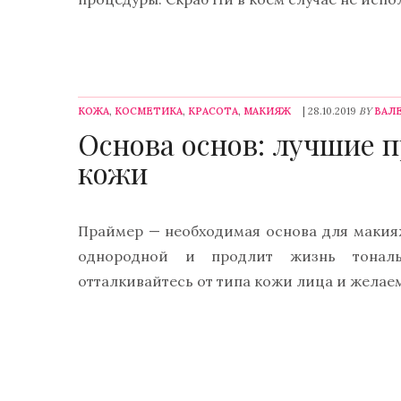
КОЖА
,
КОСМЕТИКА
,
КРАСОТА
,
МАКИЯЖ
| 28.10.2019
BY
ВАЛ
Основа основ: лучшие 
кожи
Праймер — необходимая основа для макияж
однородной и продлит жизнь тональ
отталкивайтесь от типа кожи лица и желаем