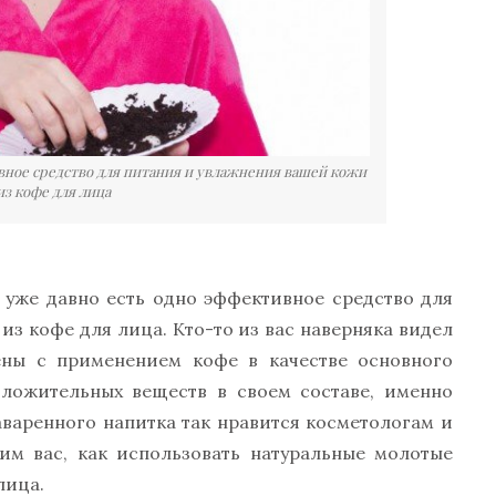
ивное средство для питания и увлажнения вашей кожи
из кофе для лица
в уже давно есть одно эффективное средство для
из кофе для лица. Кто-то из вас наверняка видел
ены с применением кофе в качестве основного
ложительных веществ в своем составе, именно
аваренного напитка так нравится косметологам и
им вас, как использовать натуральные молотые
лица.