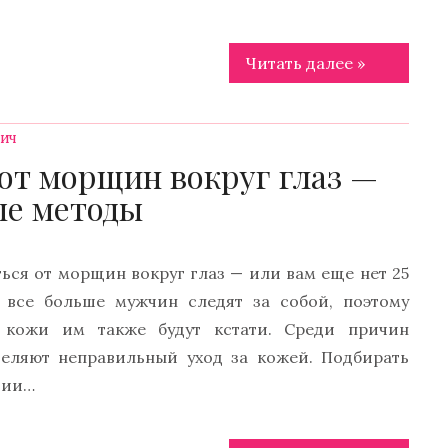
Читать далее »
ВИЧ
 от морщин вокруг глаз —
ые методы
ться от морщин вокруг глаз — или вам еще нет 25
 все больше мужчин следят за собой, поэтому
 кожи им также будут кстати. Среди причин
ляют неправильный уход за кожей. Подбирать
вии…