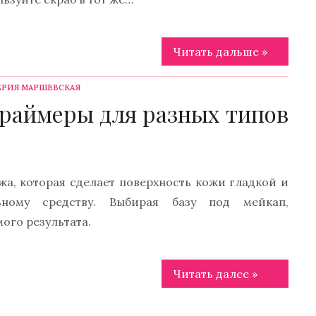
Читать дальше »
ЕРИЯ МАРШЕВСКАЯ
праймеры для разных типов
а, которая сделает поверхность кожи гладкой и
ному средству. Выбирая базу под мейкап,
ого результата.
Читать далее »