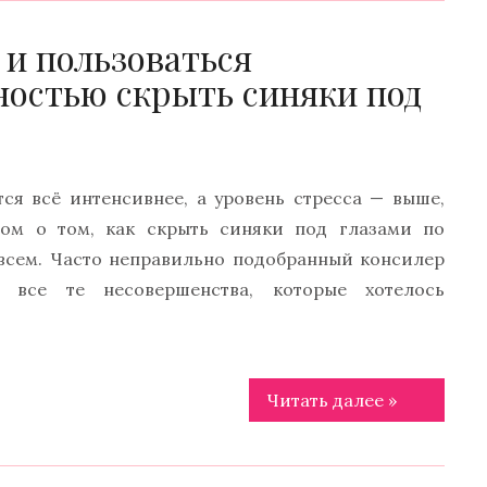
 и пользоваться
ностью скрыть синяки под
ся всё интенсивнее, а уровень стресса — выше,
ом о том, как скрыть синяки под глазами по
 всем. Часто неправильно подобранный консилер
 все те несовершенства, которые хотелось
Читать далее »