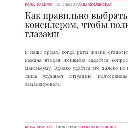
КОЖА
,
МАКИЯЖ
| 24.10.2019
BY
ЛАДА ЗЕМЛЯНСКАЯ
Как правильно выбрать
консилером, чтобы пол
глазами
В наше время, когда ритм жизни становит
каждая вторая женщина задаётся вопрос
максимуму. Однако удаётся это далеко не
лишь ухудшает ситуацию, подчёркивая
замаскировать.
КОЖА
,
КРАСОТА
| 16.10.2019
BY
ТАТЬЯНА КРУЧИНИНА