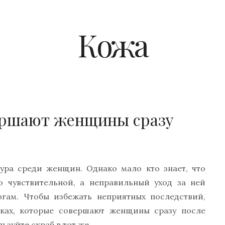
Кожа
вершают женщины сразу
ура среди женщин. Однако мало кто знает, что
о чувствительной, а неправильный уход за ней
гам. Чтобы избежать неприятных последствий,
ках, которые совершают женщины сразу после
ьзуйте скраб в тот же…