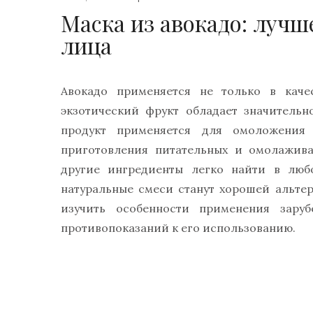
Маска из авокадо: лучш
лица
Авокадо применяется не только в каче
экзотический фрукт обладает значитель
продукт применяется для омоложения
приготовления питательных и омолажив
другие ингредиенты легко найти в любо
натуральные смеси станут хорошей альте
изучить особенности применения зару
противопоказаний к его использованию.