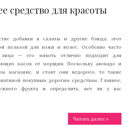
ее средство для красоты
стве добавки в салаты и другие блюда: этот
ной пользой для кожи и волос. Особенно часто
 лица — его мякоть отлично подходит для
ающих масок от морщин. Поскольку авокадо и
м магазине, и стоят они недорого, то такие
рнативой покупным дорогим средствам. Главное,
бежного фрукта и определить, нет ли у вас
Читать далее »