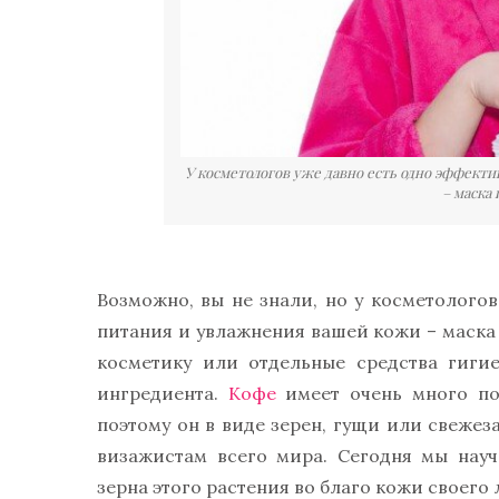
У косметологов уже давно есть одно эффект
– маска 
Возможно, вы не знали, но у косметолого
питания и увлажнения вашей кожи – маска 
косметику или отдельные средства гиги
ингредиента.
Кофе
имеет очень много по
поэтому он в виде зерен, гущи или свежез
визажистам всего мира. Сегодня мы науч
зерна этого растения во благо кожи своего 