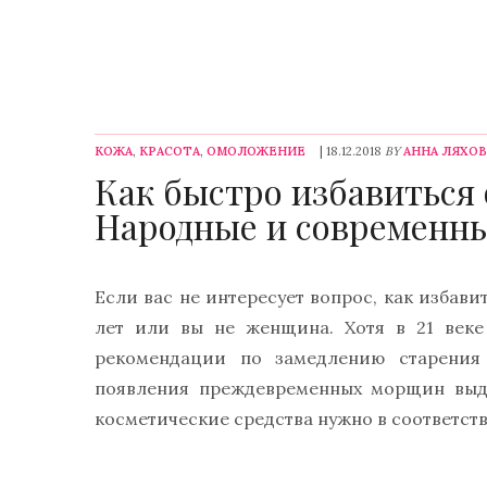
КОЖА
,
КРАСОТА
,
ОМОЛОЖЕНИЕ
| 18.12.2018
BY
АННА ЛЯХО
Как быстро избавиться
Народные и современн
Если вас не интересует вопрос, как избави
лет или вы не женщина. Хотя в 21 веке
рекомендации по замедлению старения
появления преждевременных морщин выде
косметические средства нужно в соответст