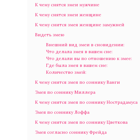
К чему снятся змеи мужчине
К чему снятся змеи женщине
К чему снится змея женщине замужней
Видеть змею
Внешний вид змеи в сновидении:
Что делала змея в вашем сне:
Что делали вы по отношению к змее:
Где была змея в вашем сне:
Количество змей:
К чему снится змея по соннику Ванги
Змея по соннику Миллера
К чему снится змея по соннику Нострадамуса
Змея по соннику Лоффа
К чему снится змея по соннику Цветкова
Змея согласно соннику Фрейда