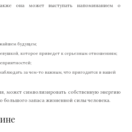
 Также она может выступать напоминанием о
ижайшем будущем;
 девушкой, которое приведет к серьезным отношениям;
неприятностей;
 наблюдать за чем-то важным, что пригодится в вашей
лия, может символизировать собственную энергию
во большого запаса жизненной силы человека.
щине