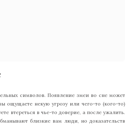
е
тельных символов. Появление змеи во сне может
вы ощущаете некую угрозу или чего-то (кого-то)
те втереться в чье-то доверие, а после ужалить.
бманывают близкие вам люди, но доказательств