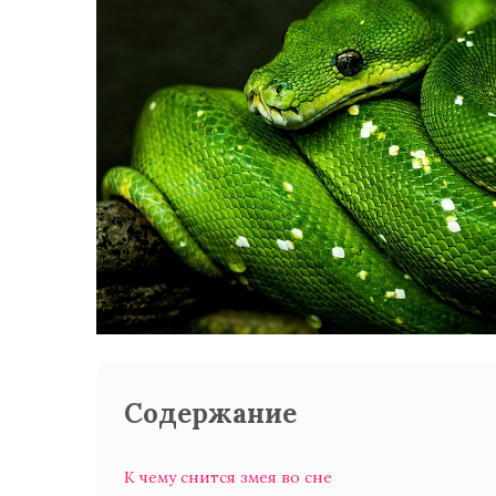
Содержание
К чему снится змея во сне