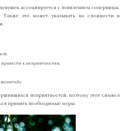
 девушек ассоциируется с появлением соперницы,
. Также это может указывать на сложности в
и.
ной;
 привести к неприятностям;
 женитьбе.
ершившихся неприятностей, поэтому этот символ
ься принять необходимые меры.