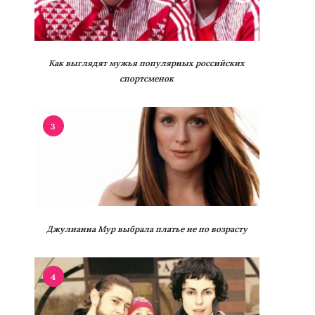
Как выглядят мужья популярных российских
спортсменок
3
Джулианна Мур выбрала платье не по возрасту
4