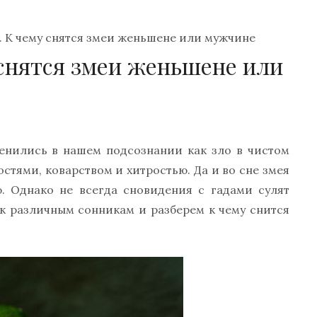
. К чему снятся змеи женьшене или мужчине
 снятся змеи женьшене или
ренились в нашем подсознании как зло в чистом
стями, коварством и хитростью. Да и во сне змея
. Однако не всегда сновидения с гадами сулят
 к различным сонникам и разберем к чему снится