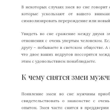
В некоторых случаях змея во сне говорит
которые ускользают от вашего внима
символизировать перерождение или новый
Увидеть во сне сражение между двумя з
отношения с очень упертым человеком. Е
другу – побываете в светском обществе. А
что двое ваших недругов поссорятся между
этим с удовольствием понаблюдаете.
К чему снятся змеи мужч
Появление змеи во сне мужчины приоб
свидетельствовать о знакомстве с очен
опытом. Змея часто снится в преддверии