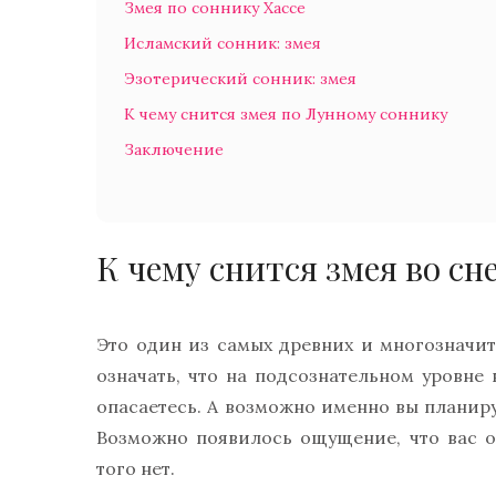
Змея по соннику Хассе
Исламский сонник: змея
Эзотерический сонник: змея
К чему снится змея по Лунному соннику
Заключение
К чему снится змея во сн
Это один из самых древних и многозначи
означать, что на подсознательном уровне 
опасаетесь. А возможно именно вы планируе
Возможно появилось ощущение, что вас о
того нет.