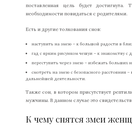
поставленная цель будет достигнута.
необходимости повидаться с родителями.
Есть и другие толкования снов:
наступить на змею – к большой радости в бл
гад с ярким рисунком чешуи – к знакомству с
переступить через змею – избежать больших 
смотреть на змею с безопасного расстояния –
дальнейшей деятельности.
Также сон, в котором присутствует репти
мужчины. В данном случае это свидетельст
К чему снятся змеи жен