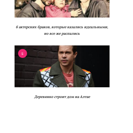
6 актерских браков, которые казались идеальными,
но все же распались
5
Деревянко строит дом на Алтае