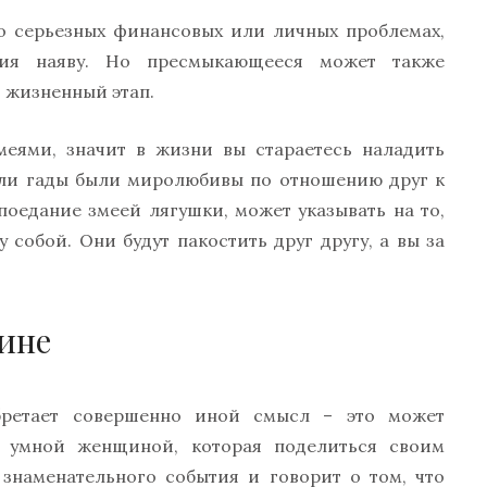
 о серьезных финансовых или личных проблемах,
ния наяву. Но пресмыкающееся может также
 жизненный этап.
меями, значит в жизни вы стараетесь наладить
сли гады были миролюбивы по отношению друг к
 поедание змеей лягушки, может указывать на то,
 собой. Они будут пакостить друг другу, а вы за
ине
ретает совершенно иной смысл – это может
ь умной женщиной, которая поделиться своим
 знаменательного события и говорит о том, что