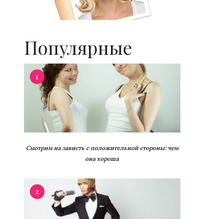
Популярные
1
Смотрим на зависть с положительной стороны: чем
она хороша
2