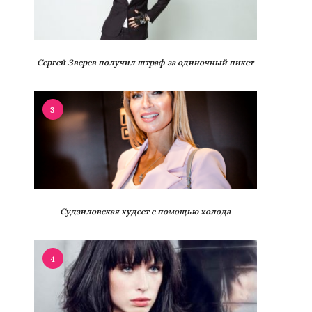
Сергей Зверев получил штраф за одиночный пикет
3
Судзиловская худеет с помощью холода
4