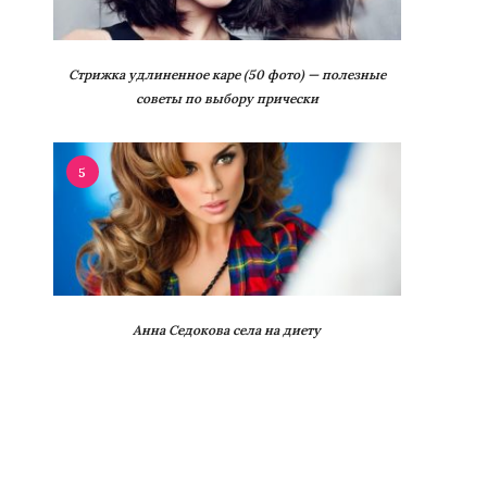
Стрижка удлиненное каре (50 фото) — полезные
советы по выбору прически
5
Анна Седокова села на диету