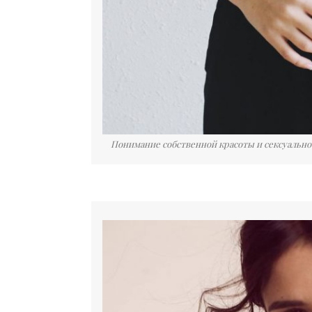
Понимание собственной красоты и сексуально