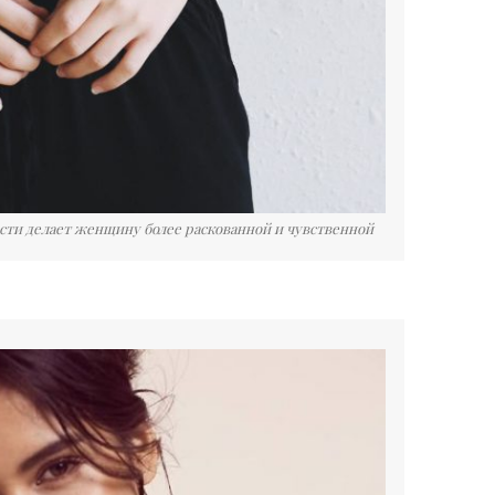
сти делает женщину более раскованной и чувственной