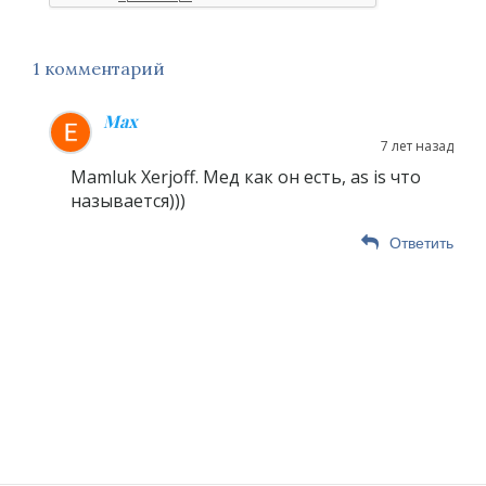
1 комментарий
Max
7 лет назад
Mamluk Xerjoff. Мед как он есть, as is что
называется)))
Ответить