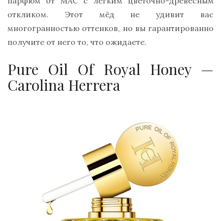
парфюм от MAC с лёгким цветочно-древесным
откликом. Этот мёд не удивит вас
многогранностью оттенков, но вы гарантированно
получите от него то, что ожидаете.
Pure Oil Of Royal Honey —
Carolina Herrera