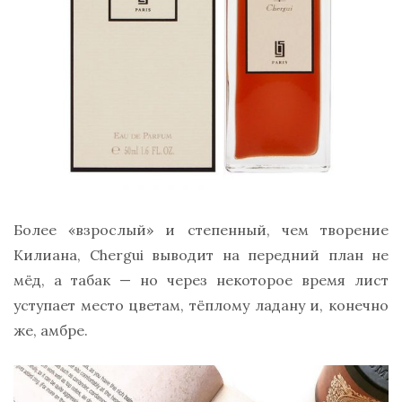
Более «взрослый» и степенный, чем творение
Килиана, Chergui выводит на передний план не
мёд, а табак — но через некоторое время лист
уступает место цветам, тёплому ладану и, конечно
же, амбре.