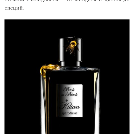
специй.