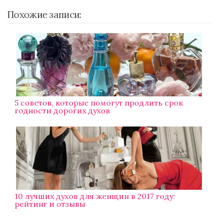
Похожие записи:
5 советов, которые помогут продлить срок
годности дорогих духов
10 лучших духов для женщин в 2017 году:
рейтинг и отзывы