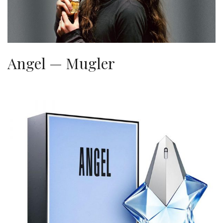
Angel — Mugler