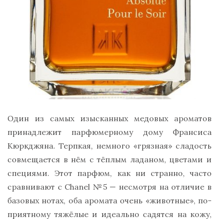
Один из самых изысканных медовых ароматов
принадлежит парфюмерному дому Франсиса
Кюркджяна. Терпкая, немного «грязная» сладость
совмещается в нём с тёплым ладаном, цветами и
специями. Этот парфюм, как ни странно, часто
сравнивают с Chanel №5 — несмотря на отличие в
базовых нотах, оба аромата очень «животные», по-
приятному тяжёлые и идеально садятся на кожу,