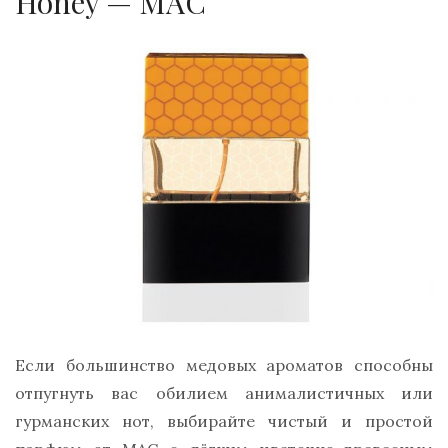
Honey — MAC
Если большинство медовых ароматов способны
отпугнуть вас обилием анималистичных или
гурманских нот, выбирайте чистый и простой