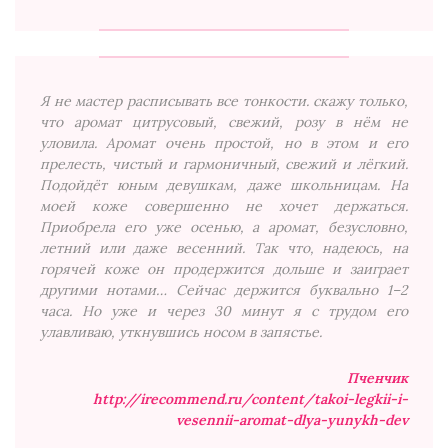
Я не мастер расписывать все тонкости. скажу только,
что аромат цитрусовый, свежий, розу в нём не
уловила. Аромат очень простой, но в этом и его
прелесть, чистый и гармоничный, свежий и лёгкий.
Подойдёт юным девушкам, даже школьницам. На
моей коже совершенно не хочет держаться.
Приобрела его уже осенью, а аромат, безусловно,
летний или даже весенний. Так что, надеюсь, на
горячей коже он продержится дольше и заиграет
другими нотами… Сейчас держится буквально 1–2
часа. Но уже и через 30 минут я с трудом его
улавливаю, уткнувшись носом в запястье.
Пченчик
http://irecommend.ru/content/takoi-legkii-i-
vesennii-aromat-dlya-yunykh-dev