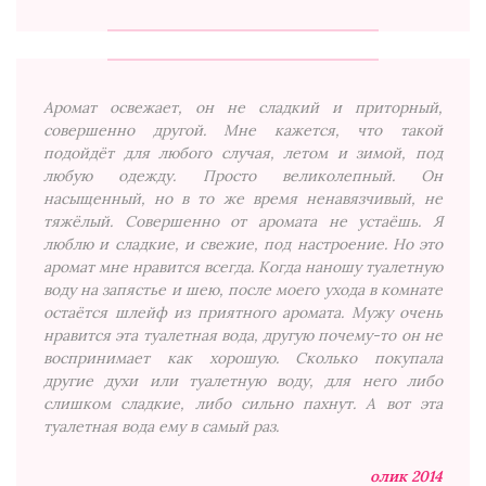
Аромат освежает, он не сладкий и приторный,
совершенно другой. Мне кажется, что такой
подойдёт для любого случая, летом и зимой, под
любую одежду. Просто великолепный. Он
насыщенный, но в то же время ненавязчивый, не
тяжёлый. Совершенно от аромата не устаёшь. Я
люблю и сладкие, и свежие, под настроение. Но это
аромат мне нравится всегда. Когда наношу туалетную
воду на запястье и шею, после моего ухода в комнате
остаётся шлейф из приятного аромата. Мужу очень
нравится эта туалетная вода, другую почему-то он не
воспринимает как хорошую. Сколько покупала
другие духи или туалетную воду, для него либо
слишком сладкие, либо сильно пахнут. А вот эта
туалетная вода ему в самый раз.
олик 2014