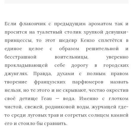
Если флакончик с предыдущим ароматом так и
просится на туалетный столик хрупкой девушки-
принцессы, то этот шедевр Кензо сплетётся в
единое целое с образом решительной и
бесстрашной воительницы, уверенно
прокладывающей себе дорогу в городских
джунглях. Правда, духами с полным правом
творение французских парфюмеров назвать
нельзя, но те этого и не скрывают, честно окрестив
своё детище l’eau — вода. Именно с глотком
чистой, свежей, родниковой воды, журчащей где-
то среди луговых трав и согретых солнцем камней
его и стоило бы сравнить.