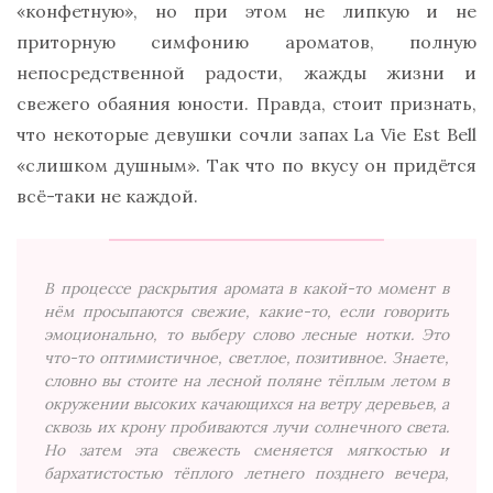
«конфетную», но при этом не липкую и не
приторную симфонию ароматов, полную
непосредственной радости, жажды жизни и
свежего обаяния юности. Правда, стоит признать,
что некоторые девушки сочли запах La Vie Est Bell
«слишком душным». Так что по вкусу он придётся
всё-таки не каждой.
В процессе раскрытия аромата в какой-то момент в
нём просыпаются свежие, какие-то, если говорить
эмоционально, то выберу слово лесные нотки. Это
что-то оптимистичное, светлое, позитивное. Знаете,
словно вы стоите на лесной поляне тёплым летом в
окружении высоких качающихся на ветру деревьев, а
сквозь их крону пробиваются лучи солнечного света.
Но затем эта свежесть сменяется мягкостью и
бархатистостью тёплого летнего позднего вечера,