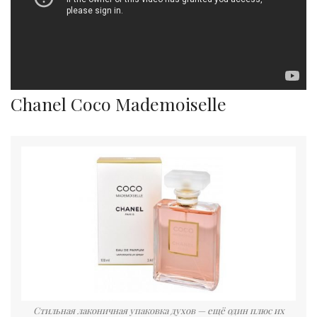
Chanel Coco Mademoiselle
Стильная лаконичная упаковка духов — ещё один плюс их