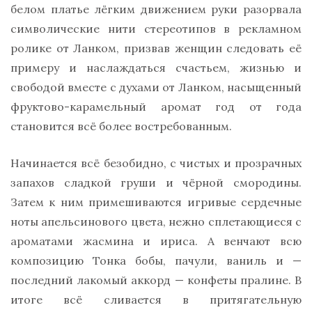
белом платье лёгким движением руки разорвала
символические нити стереотипов в рекламном
ролике от Ланком, призвав женщин следовать её
примеру и наслаждаться счастьем, жизнью и
свободой вместе с духами от Ланком, насыщенный
фруктово-карамельный аромат год от года
становится всё более востребованным.
Начинается всё безобидно, с чистых и прозрачных
запахов сладкой груши и чёрной смородины.
Затем к ним примешиваются игривые сердечные
ноты апельсинового цвета, нежно сплетающиеся с
ароматами жасмина и ириса. А венчают всю
композицию Тонка бобы, пачули, ваниль и —
последний лакомый аккорд — конфеты пралине. В
итоге всё сливается в притягательную