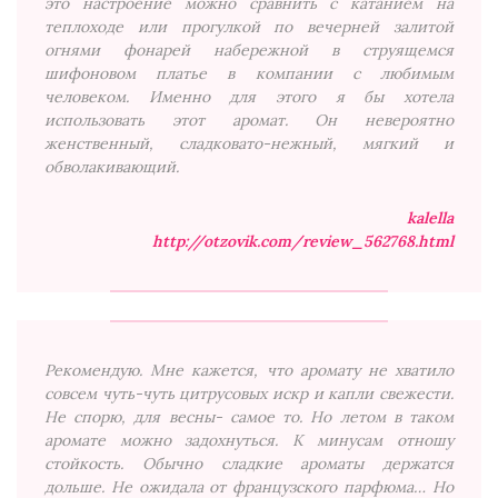
это настроение можно сравнить с катанием на
теплоходе или прогулкой по вечерней залитой
огнями фонарей набережной в струящемся
шифоновом платье в компании с любимым
человеком. Именно для этого я бы хотела
использовать этот аромат. Он невероятно
женственный, сладковато-нежный, мягкий и
обволакивающий.
kalella
http://otzovik.com/review_562768.html
Рекомендую. Мне кажется, что аромату не хватило
совсем чуть-чуть цитрусовых искр и капли свежести.
Не спорю, для весны- самое то. Но летом в таком
аромате можно задохнуться. К минусам отношу
стойкость. Обычно сладкие ароматы держатся
дольше. Не ожидала от французского парфюма… Но