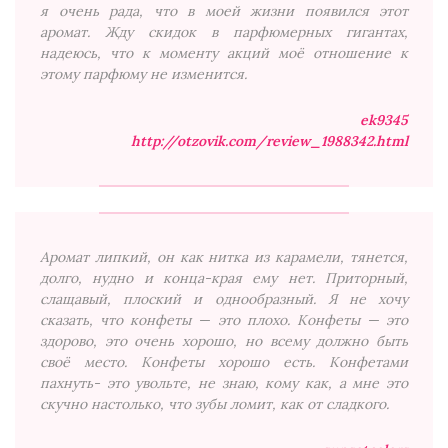
я очень рада, что в моей жизни появился этот
аромат. Жду скидок в парфюмерных гигантах,
надеюсь, что к моменту акций моё отношение к
этому парфюму не изменится.
ek9345
http://otzovik.com/review_1988342.html
Аромат липкий, он как нитка из карамели, тянется,
долго, нудно и конца-края ему нет. Приторный,
слащавый, плоский и однообразный. Я не хочу
сказать, что конфеты — это плохо. Конфеты — это
здорово, это очень хорошо, но всему должно быть
своё место. Конфеты хорошо есть. Конфетами
пахнуть- это увольте, не знаю, кому как, а мне это
скучно настолько, что зубы ломит, как от сладкого.