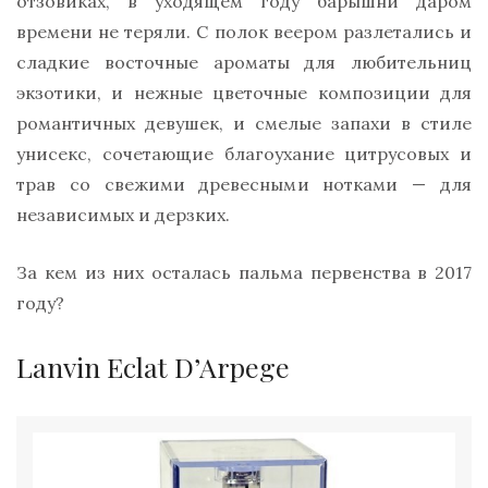
отзовиках, в уходящем году барышни даром
времени не теряли. С полок веером разлетались и
сладкие восточные ароматы для любительниц
экзотики, и нежные цветочные композиции для
романтичных девушек, и смелые запахи в стиле
унисекс, сочетающие благоухание цитрусовых и
трав со свежими древесными нотками — для
независимых и дерзких.
За кем из них осталась пальма первенства в 2017
году?
Lanvin Eclat D’Arpege