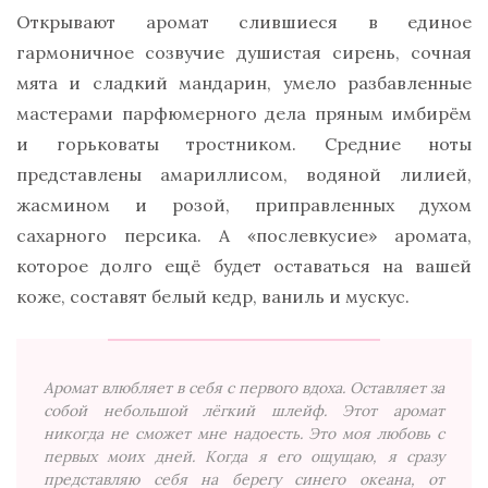
Открывают аромат слившиеся в единое
гармоничное созвучие душистая сирень, сочная
мята и сладкий мандарин, умело разбавленные
мастерами парфюмерного дела пряным имбирём
и горьковаты тростником. Средние ноты
представлены амариллисом, водяной лилией,
жасмином и розой, приправленных духом
сахарного персика. А «послевкусие» аромата,
которое долго ещё будет оставаться на вашей
коже, составят белый кедр, ваниль и мускус.
Аромат влюбляет в себя с первого вдоха. Оставляет за
собой небольшой лёгкий шлейф. Этот аромат
никогда не сможет мне надоесть. Это моя любовь с
первых моих дней. Когда я его ощущаю, я сразу
представляю себя на берегу синего океана, от