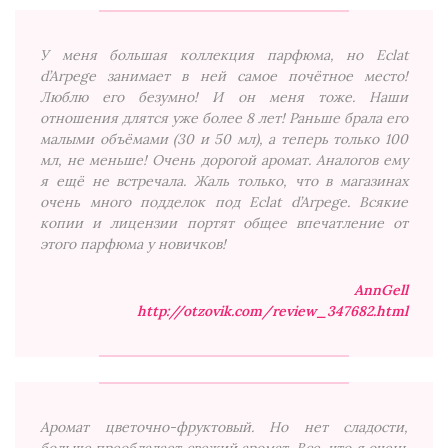
У меня большая коллекция парфюма, но Eclat
d’Arpege занимает в ней самое почётное место!
Люблю его безумно! И он меня тоже. Наши
отношения длятся уже более 8 лет! Раньше брала его
малыми объёмами (30 и 50 мл), а теперь только 100
мл, не меньше! Очень дорогой аромат. Аналогов ему
я ещё не встречала. Жаль только, что в магазинах
очень много подделок под Eclat d’Arpege. Всякие
копии и лицензии портят общее впечатление от
этого парфюма у новичков!
AnnGell
http://otzovik.com/review_347682.html
Аромат цветочно-фруктовый. Но нет сладости,