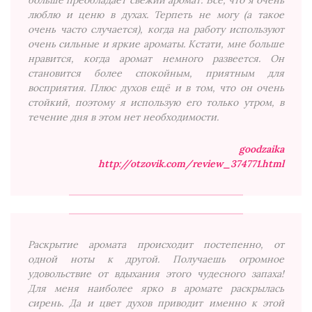
больше преобладает свежий аромат. Все, что я очень
люблю и ценю в духах. Терпеть не могу (а такое
очень часто случается), когда на работу используют
очень сильные и яркие ароматы. Кстати, мне больше
нравится, когда аромат немного развеется. Он
становится более спокойным, приятным для
восприятия. Плюс духов ещё и в том, что он очень
стойкий, поэтому я использую его только утром, в
течение дня в этом нет необходимости.
goodzaika
http://otzovik.com/review_374771.html
Раскрытие аромата происходит постепенно, от
одной ноты к другой. Получаешь огромное
удовольствие от вдыхания этого чудесного запаха!
Для меня наиболее ярко в аромате раскрылась
сирень. Да и цвет духов приводит именно к этой