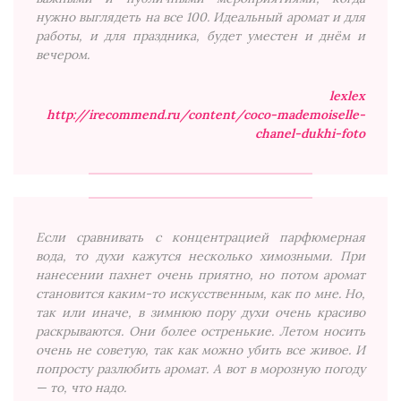
нужно выглядеть на все 100. Идеальный аромат и для
работы, и для праздника, будет уместен и днём и
вечером.
lexlex
http://irecommend.ru/content/coco-mademoiselle-
chanel-dukhi-foto
Если сравнивать с концентрацией парфюмерная
вода, то духи кажутся несколько химозными. При
нанесении пахнет очень приятно, но потом аромат
становится каким-то искусственным, как по мне. Но,
так или иначе, в зимнюю пору духи очень красиво
раскрываются. Они более остренькие. Летом носить
очень не советую, так как можно убить все живое. И
попросту разлюбить аромат. А вот в морозную погоду
— то, что надо.