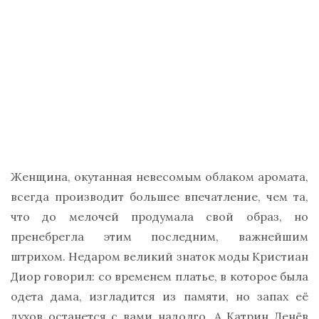
Женщина, окутанная невесомым облаком аромата,
всегда производит большее впечатление, чем та,
что до мелочей продумала свой образ, но
пренебрегла этим последним, важнейшим
штрихом. Недаром великий знаток моды Кристиан
Диор говорил: со временем платье, в которое была
одета дама, изгладится из памяти, но запах её
духов останется с вами надолго. А Катрин Денёв