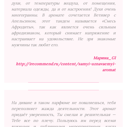
духи, от температуры воздуха, от помещения,
материала одежды, да и от настроения! Духи очень
многогранны. В аромате сочетается Ветивер с
Апельсином, этот тандем называется «Смесь
Афродиты», так как является очень сильным
афродизиаком, который снимает напряжение и
настраивает на удовольствие. Не зря знакомые
мужчины так любят его.
Марина_Gl
http://irecommend.ru/content/samyi-uznavaemyi-
aromat
На диване в таком парфюме не поваляешься, тебя
переполняет жажда деятельности. Этот аромат
придаёт уверенность, Ты смелая и решительная —
Тебе все по плечу. Пользуюсь им перед всеми
важными и публичными мероприятиями, когда