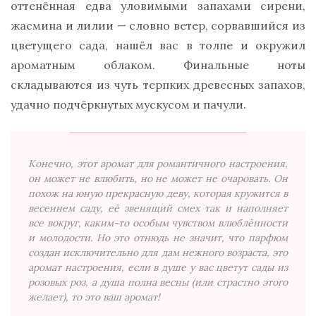
оттенённая едва уловимыми запахами сирени,
жасмина и лилии — словно ветер, сорвавшийся из
цветущего сада, нашёл вас в толпе и окружил
ароматным облаком. Финальные ноты
складываются из чуть терпких древесных запахов,
удачно подчёркнутых мускусом и пачули.
Конечно, этот аромат для романтичного настроения,
он может не влюбить, но не может не очаровать. Он
похож на юную прекрасную деву, которая кружится в
весеннем саду, её звенящий смех так и наполняет
все вокруг, каким-то особым чувством влюблённости
и молодости. Но это отнюдь не значит, что парфюм
создан исключительно для дам нежного возраста, это
аромат настроения, если в душе у вас цветут сады из
розовых роз, а душа полна весны (или страстно этого
желает), то это ваш аромат!