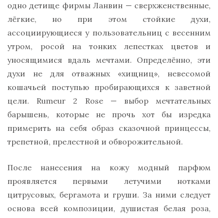
одно детище фирмы Ланвин — сверхженственные,
лёгкие, но при этом стойкие духи,
ассоциирующиеся у пользовательниц с весенним
утром, росой на тонких лепестках цветов и
уносящимися вдаль мечтами. Определённо, эти
духи не для отважных «хищниц», невесомой
кошачьей поступью пробирающихся к заветной
цели. Rumeur 2 Rose — выбор мечтательных
барышень, которые не прочь хот бы изредка
примерить на себя образ сказочной принцессы,
трепетной, прелестной и обворожительной.
После нанесения на кожу модный парфюм
проявляется первыми летучими нотками
цитрусовых, бергамота и груши. За ними следует
основа всей композиции, душистая белая роза,