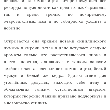
ненавязчивая композиция по-прежнему бьёт все
рекорды популярности как среди юных барышень,
так и среди зрелых, но по-прежнему
очаровательных дам и не собирается уходить в
небытие.
Открывается она яркими нотами сицилийского
лимона и сирени, затем в дело вступают сладкие
ароматы только что распустившегося пиона и
цветов персика, слившиеся с тонким запахом
зелёного чая, а венчают всю композицию, белый
мускус и белый же кедр… Удовольствие для
утончённых девушек, знающих себе цену и
обладающих тонким естественным шармом,
который творение Ланвин призвано подчеркнуть и
многократно усилить.