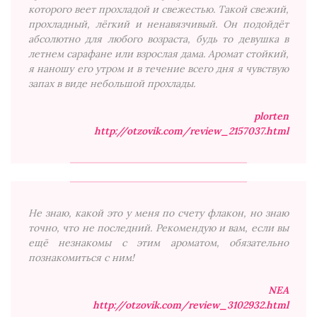
которого веет прохладой и свежестью. Такой свежий,
прохладный, лёгкий и ненавязчивый. Он подойдёт
абсолютно для любого возраста, будь то девушка в
летнем сарафане или взрослая дама. Аромат стойкий,
я наношу его утром и в течение всего дня я чувствую
запах в виде небольшой прохлады.
plorten
http://otzovik.com/review_2157037.html
Не знаю, какой это у меня по счету флакон, но знаю
точно, что не последний. Рекомендую и вам, если вы
ещё незнакомы с этим ароматом, обязательно
познакомиться с ним!
NEA
http://otzovik.com/review_3102932.html