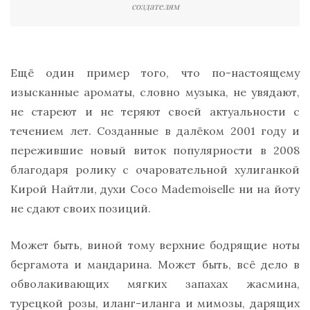
создателям
Ещё один пример того, что по-настоящему
изысканные ароматы, словно музыка, не увядают,
не стареют и не теряют своей актуальности с
течением лет. Созданные в далёком 2001 году и
пережившие новый виток популярности в 2008
благодаря ролику с очаровательной хулиганкой
Кирой Найтли, духи Coco Mademoiselle ни на йоту
не сдают своих позиций.
Может быть, виной тому верхние бодрящие ноты
бергамота и мандарина. Может быть, всё дело в
обволакивающих мягких запахах жасмина,
турецкой розы, иланг-иланга и мимозы, дарящих