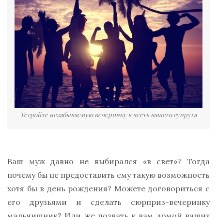
Устройте незабываемую вечеринку в честь вашего супруга
Ваш муж давно не выбирался «в свет»? Тогда
почему бы не предоставить ему такую возможность
хотя бы в день рождения? Можете договориться с
его друзьями и сделать сюрприз-вечеринку
мальчишник? Или же позвать к вам домой ваших