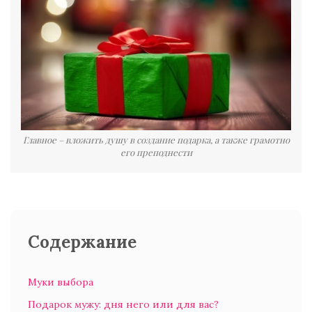
Главное – вложить душу в создание подарка, а также грамотно
его преподнести
Содержание
Муки выбора
Подарок мужу: дня него или для вас?