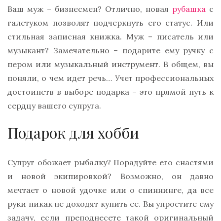
Ваш муж – бизнесмен? Отлично, новая
рубашка
с
галстуком позволят подчеркнуть его статус. Или
стильная записная книжка. Муж – писатель или
музыкант? Замечательно – подарите ему ручку с
пером или музыкальный инструмент. В общем, вы
поняли, о чем идет речь… Учет профессиональных
достоинств в выборе подарка – это прямой путь к
сердцу вашего супруга.
Подарок для хобби
Супруг обожает рыбалку? Порадуйте его снастями
и новой экипировкой? Возможно, он давно
мечтает о новой удочке или о спиннинге, да все
руки никак не доходят купить ее. Вы упростите ему
задачу, если преподнесете такой оригинальный