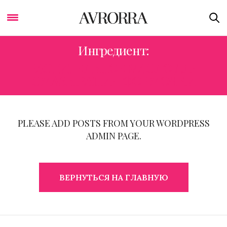
Ингредиент:
РАСТИТЕЛЬНОЕ МАСЛО ДЛЯ
СМАЗЫВАНИЯ ФОРМОЧКИ
PLEASE ADD POSTS FROM YOUR WORDPRESS
ADMIN PAGE.
ВЕРНУТЬСЯ НА ГЛАВНУЮ