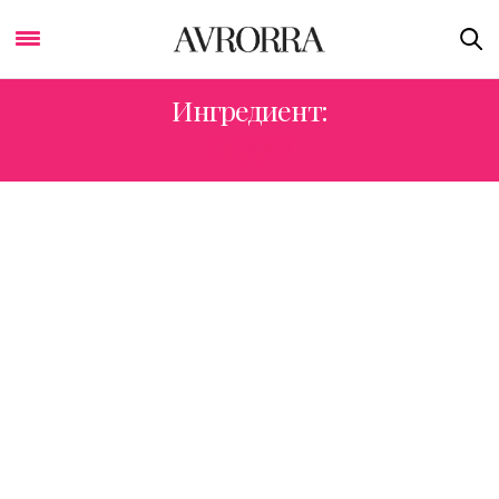
Ингредиент:
САХАР