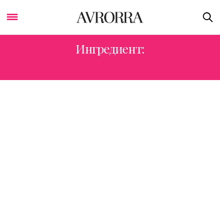
Ингредиент:
САХАРНОГО ПЕСКА