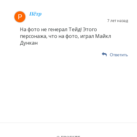
Пётр
7 лет назад
На фото не генерал Тейд! Этого
персонажа, что на фото, играл Майкл
Дункан
Ответить