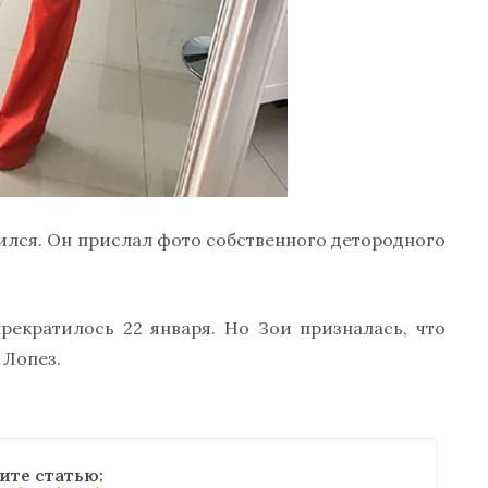
оился. Он прислал фото собственного детородного
екратилось 22 января. Но Зои призналась, что
 Лопез.
ите статью: