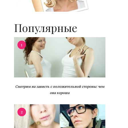
Популярные
1
Смотрим на зависть с положительной стороны: чем
она хороша
2