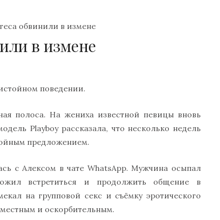
геса обвинили в измене
или в измене
истойном поведении.
ная полоса. На жениха известной певицы вновь
одель Playboy рассказала, что несколько недель
стойным предложением.
ась с Алексом в чате WhatsApp. Мужчина осыпал
ложил встретиться и продолжить общение в
мекал на групповой секс и съёмку эротического
уместным и оскорбительным.