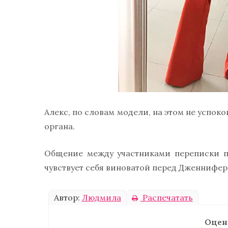
Алекс, по словам модели, на этом не успок
органа.
Общение между участниками переписки пр
чувствует себя виноватой перед Дженнифер
Автор:
Людмила
Распечатать
Оцен