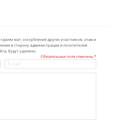
ариях мат, оскорбления других участников, спам и
ления в сторону администрации и посетителей
та, будут удалены.
Обязательные поля отмечены *