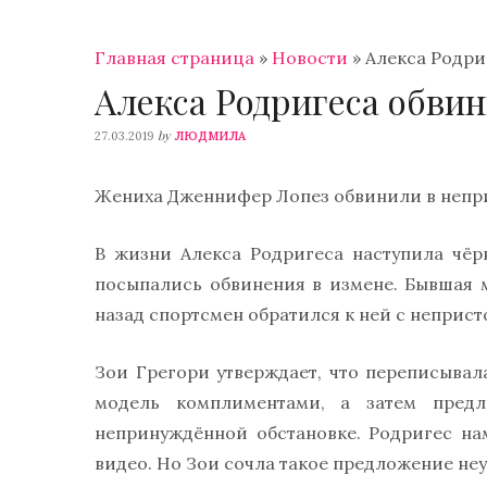
Главная страница
»
Новости
»
Алекса Родри
Алекса Родригеса обвин
by
27.03.2019
ЛЮДМИЛА
Жениха Дженнифер Лопез обвинили в непр
В жизни Алекса Родригеса наступила чёр
посыпались обвинения в измене. Бывшая м
назад спортсмен обратился к ней с непри
Зои Грегори утверждает, что переписывал
модель комплиментами, а затем пред
непринуждённой обстановке. Родригес на
видео. Но Зои сочла такое предложение не