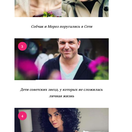
Собчак и Мороз поругались в Сети
3
Дети советских звезд, у которых не сложилась
личная жизнь
4