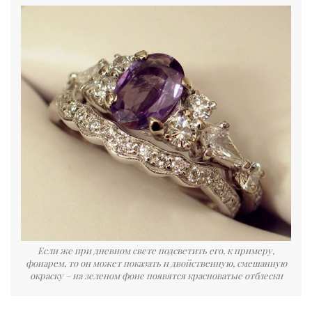
Если же при дневном свете подсветить его, к примеру,
фонарем, то он может показать и двойственную, смешанную
окраску – на зеленом фоне появятся красноватые отблески