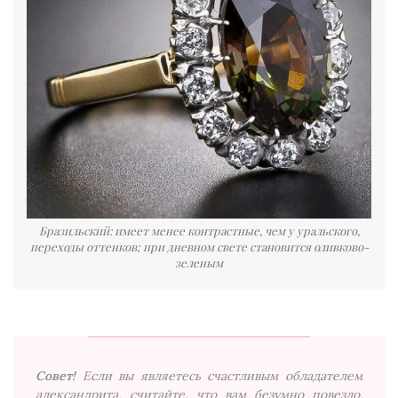
Бразильский: имеет менее контрастные, чем у уральского,
переходы оттенков; при дневном свете становится оливково-
зеленым
Совет!
Если вы являетесь счастливым обладателем
александрита, считайте, что вам безумно повезло.