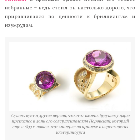
избранные – ведь стоил он настолько дорого, что
приравнивался по ценности к бриллиантам и
изумрудам.
Существует и другая версия, что этот камень будущему царю
преподнес в день его совершеннолетия Перовский, который
еще в 1833 г. нашел этот минерал на прииске в окрестностях
Екатеринбурга