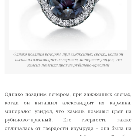
Однако поздним вечером, при зажженных свечах, когда он
вытащил александрит из кармана, минералог увидел, что
камень поменял цвет на рубиново-красный
Однако поздним вечером, при зажженных свечах,
когда он вытащил александрит из кармана,
минералог увидел, что камень поменял цвет на
рубиново-красный. Его твердость также
отличалась от твердости изумруда – она была на