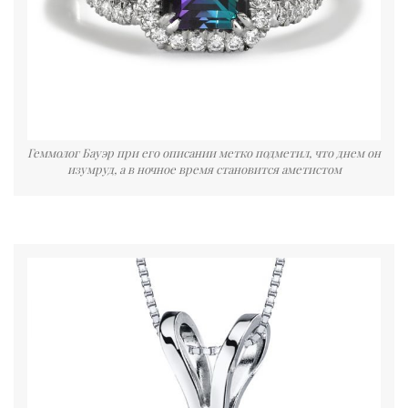
Геммолог Бауэр при его описании метко подметил, что днем он
изумруд, а в ночное время становится аметистом