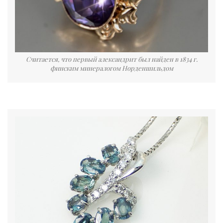
Считается, что первый александрит был найден в 1834 г.
финским минералогом Норденшильдом