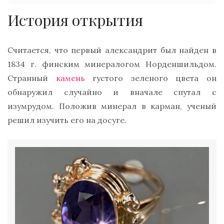
История открытия
Считается, что первый александрит был найден в
1834 г. финским минералогом Норденшильдом.
Странный
камень
густого зеленого цвета он
обнаружил случайно и вначале спутал с
изумрудом. Положив минерал в карман, ученый
решил изучить его на досуге.