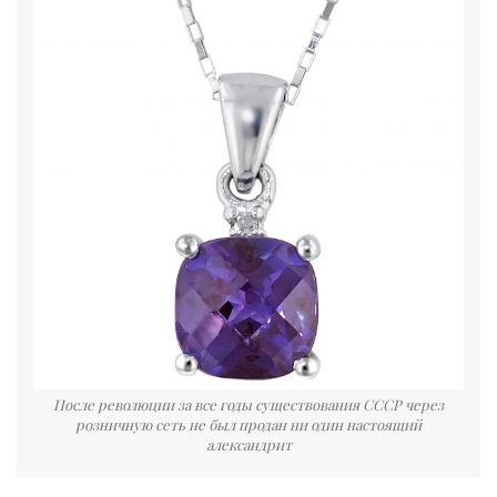
После революции за все годы существования СССР через
розничную сеть не был продан ни один настоящий
александрит