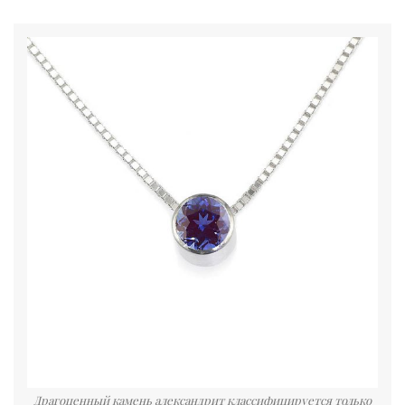
Драгоценный камень александрит классифицируется только