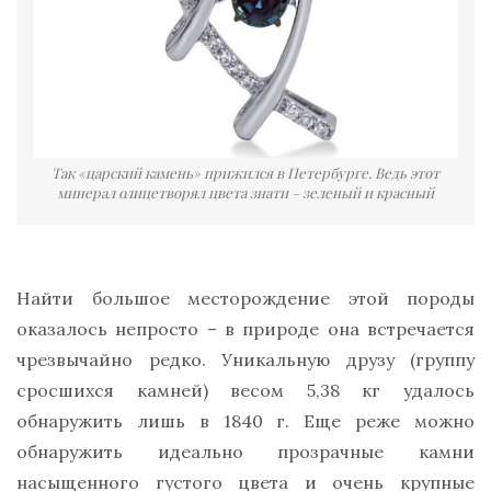
Так «царский камень» прижился в Петербурге. Ведь этот
минерал олицетворял цвета знати – зеленый и красный
Найти большое месторождение этой породы
оказалось непросто – в природе она встречается
чрезвычайно редко. Уникальную друзу (группу
сросшихся камней) весом 5,38 кг удалось
обнаружить лишь в 1840 г. Еще реже можно
обнаружить идеально прозрачные камни
насыщенного густого цвета и очень крупные