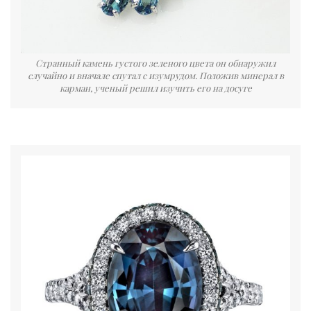
Странный камень густого зеленого цвета он обнаружил
случайно и вначале спутал с изумрудом. Положив минерал в
карман, ученый решил изучить его на досуге