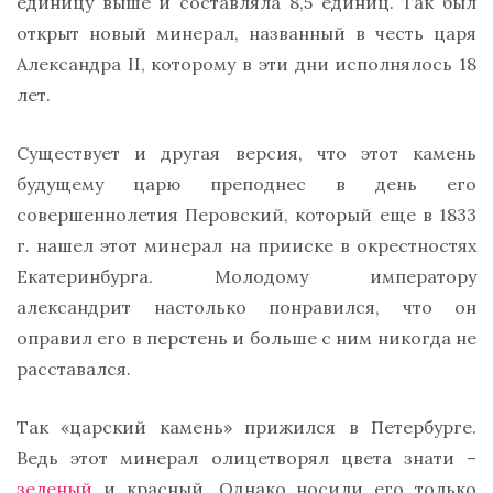
единицу выше и составляла 8,5 единиц. Так был
открыт новый минерал, названный в честь царя
Александра II, которому в эти дни исполнялось 18
лет.
Существует и другая версия, что этот камень
будущему царю преподнес в день его
совершеннолетия Перовский, который еще в 1833
г. нашел этот минерал на прииске в окрестностях
Екатеринбурга. Молодому императору
александрит настолько понравился, что он
оправил его в перстень и больше с ним никогда не
расставался.
Так «царский камень» прижился в Петербурге.
Ведь этот минерал олицетворял цвета знати –
зеленый
и красный. Однако носили его только