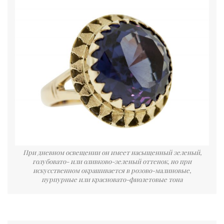
При дневном освещении он имеет насыщенный зеленый,
голубовато- или оливково-зеленый оттенок, но при
искусственном окрашивается в розово-малиновые,
пурпурные или красновато-фиолетовые тона