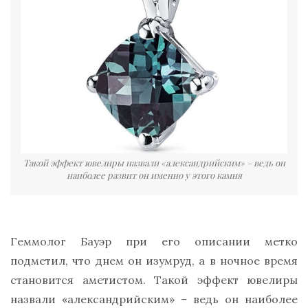
Такой эффект ювелиры назвали «александрийским» – ведь он
наиболее развит он именно у этого камня
Геммолог Бауэр при его описании метко
подметил, что днем он изумруд, а в ночное время
становится аметистом. Такой эффект ювелиры
назвали «александрийским» – ведь он наиболее