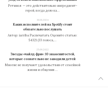
Ретинол — это действительно ингредиент-
герой, когда дело ка…
30.01.2024
Каких исполнителей на Spotify стоит
обязательно послушать
Автор: iarriba Распечатать Оцените статью:
54321 (33 голоса,…
25.09.2022
Звезды «чайлд фри»: 10 знаменитостей,
которые сознательно не заводили детей
Многие не получают удовольствия от семейной
жизни и общения …