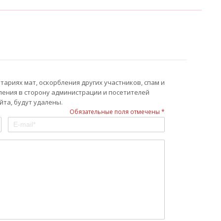
ариях мат, оскорбления других участников, спам и
ления в сторону администрации и посетителей
та, будут удалены.
Обязательные поля отмечены *