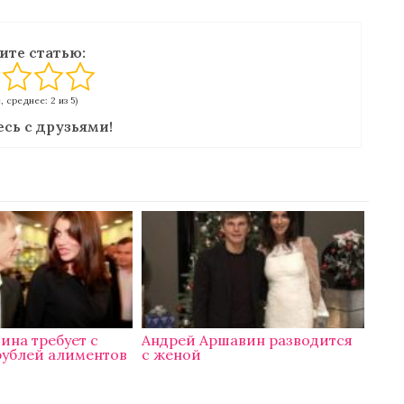
ите статью:
с, среднее: 2 из 5)
сь с друзьями!
ина требует с
Андрей Аршавин разводится
рублей алиментов
с женой