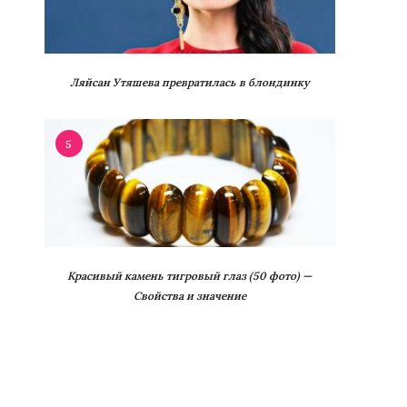
Ляйсан Утяшева превратилась в блондинку
5
Красивый камень тигровый глаз (50 фото) —
Свойства и значение