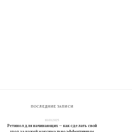
ПОСЛЕДНИЕ ЗАПИСИ
10.03.2025
Ретинол для начинающих — как сделать свой
уход за кожей максимально эффективным