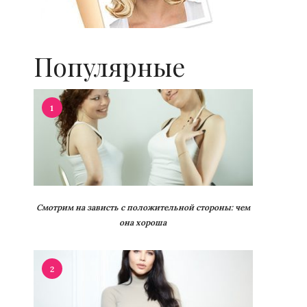
Популярные
1
Смотрим на зависть с положительной стороны: чем
она хороша
2