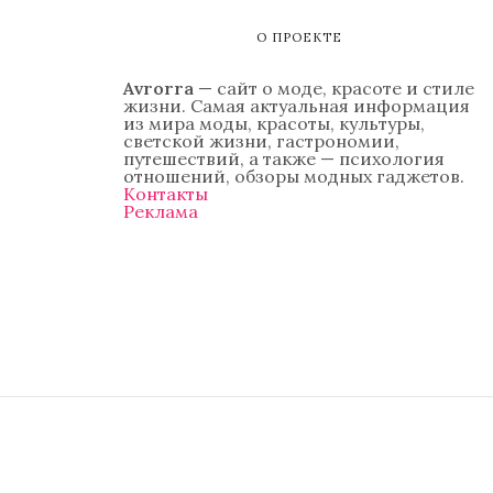
О ПРОЕКТЕ
Avrorra
— сайт о моде, красоте и стиле
жизни. Самая актуальная информация
из мира моды, красоты, культуры,
светской жизни, гастрономии,
путешествий, а также — психология
отношений, обзоры модных гаджетов.
Контакты
Реклама