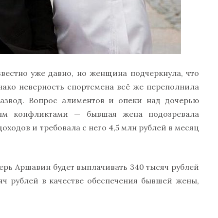
звестно уже давно, но женщина подчеркнула, что
нако неверность спортсмена всё же переполнила
развод. Вопрос алиментов и опеки над дочерью
ым конфликтами — бывшая жена подозревала
оходов и требовала с него 4,5 млн рублей в месяц
еперь Аршавин будет выплачивать 340 тысяч рублей
яч рублей в качестве обеспечения бывшей жены,