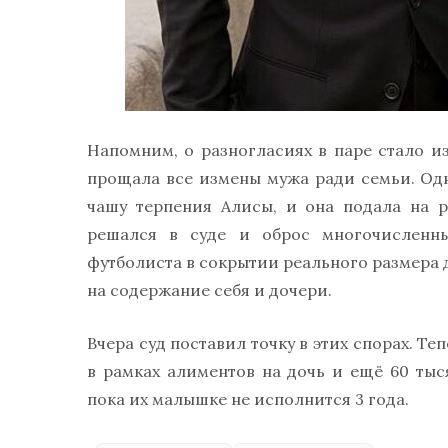
Напомним, о разногласиях в паре стало и
прощала все измены мужа ради семьи. Од
чашу терпения Алисы, и она подала на 
решался в суде и оброс многочисленн
футболиста в сокрытии реального размера д
на содержание себя и дочери.
Вчера суд поставил точку в этих спорах. Т
в рамках алиментов на дочь и ещё 60 тыс
пока их малышке не исполнится 3 года.