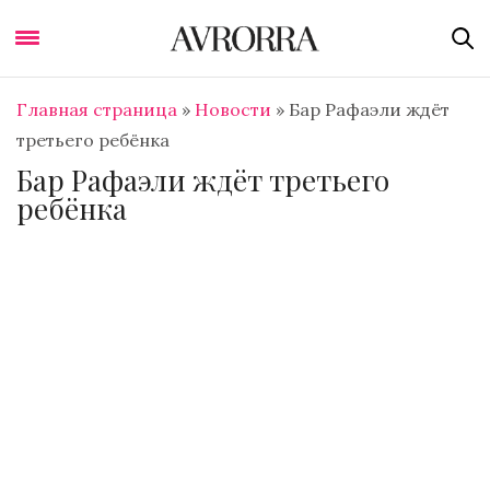
Главная страница
»
Новости
»
Бар Рафаэли ждёт
третьего ребёнка
Бар Рафаэли ждёт третьего
ребёнка