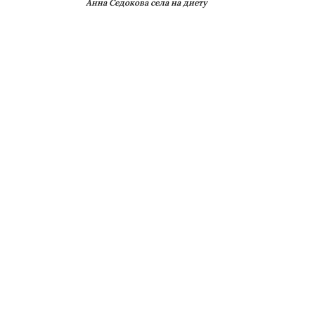
Анна Седокова села на диету