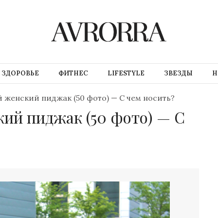
ЗДОРОВЬЕ
ФИТНЕС
LIFESTYLE
ЗВЕЗДЫ
Н
женский пиджак (50 фото) — С чем носить?
ий пиджак (50 фото) — С