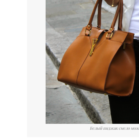
Белый пиджак смело мож