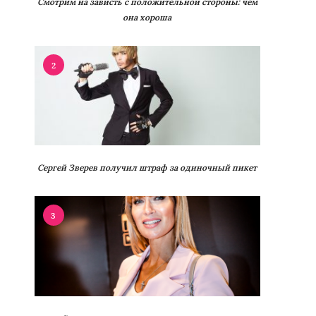
Смотрим на зависть с положительной стороны: чем
она хороша
2
Сергей Зверев получил штраф за одиночный пикет
3