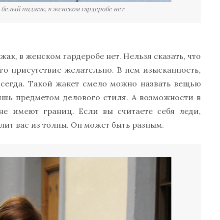
м белый пиджак, в женском гардеробе нет
ак, в женском гардеробе нет. Нельзя сказать, что
го присутствие желательно. В нем изысканность,
 всегда. Такой жакет смело можно назвать вещью
ишь предметом делового стиля. А возможности в
е имеют границ. Если вы считаете себя леди,
лит вас из толпы. Он может быть разным.