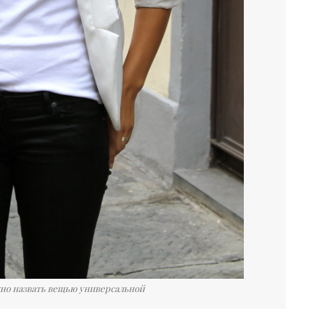
но назвать вещью универсальной