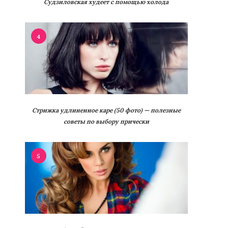
Судзиловская худеет с помощью холода
4
Стрижка удлиненное каре (50 фото) — полезные
советы по выбору прически
5