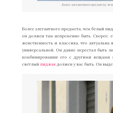
Более элегантного предмета, че
Более элегантного предмета, чем белый пидж
он должен там непременно быть. Скорее, е
женственность и классика, что актуальна
универсальной. Он давно перестал быть л
комбинировании его с другими вещами н
светлый
пиджак
должен у вас быть. Он выде