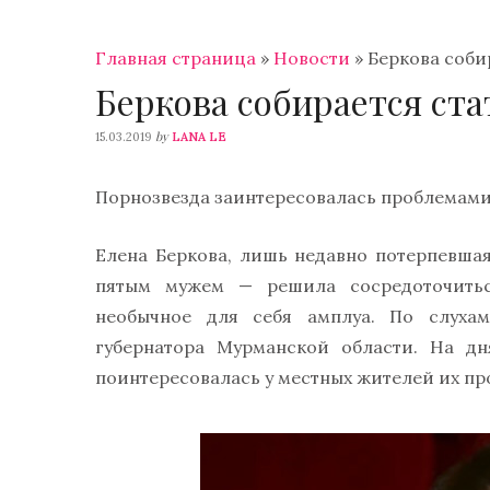
Главная страница
»
Новости
»
Беркова соби
Беркова собирается ста
by
15.03.2019
LANA LE
Порнозвезда заинтересовалась проблемами
Елена Беркова, лишь недавно потерпевша
пятым мужем — решила сосредоточитьс
необычное для себя амплуа. По слухам
губернатора Мурманской области. На дн
поинтересовалась у местных жителей их п