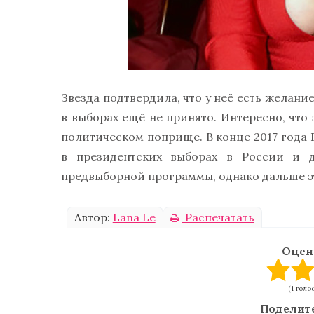
Звезда подтвердила, что у неё есть желани
в выборах ещё не принято. Интересно, что 
политическом поприще. В конце 2017 года 
в президентских выборах в России и д
предвыборной программы, однако дальше э
Автор:
Lana Le
Распечатать
Оцен
(1 голо
Поделите