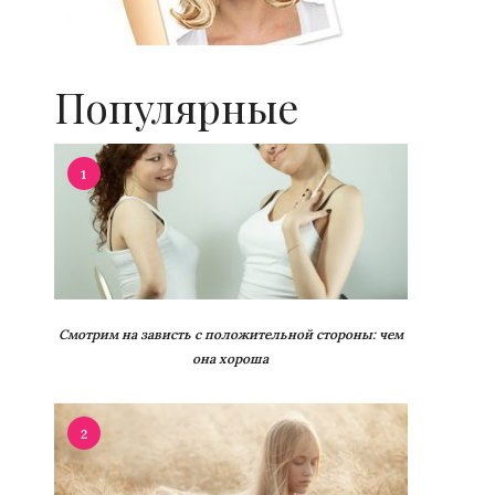
Популярные
1
Смотрим на зависть с положительной стороны: чем
она хороша
2