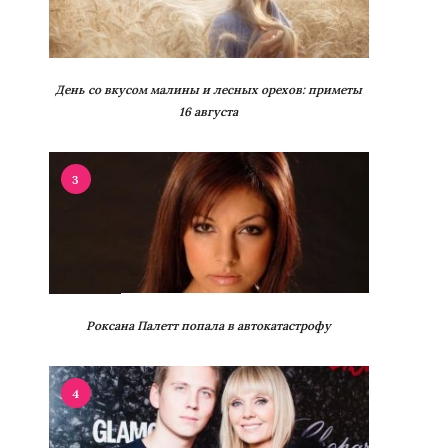
День со вкусом малины и лесных орехов: приметы
16 августа
3
Роксана Палетт попала в автокатастрофу
4