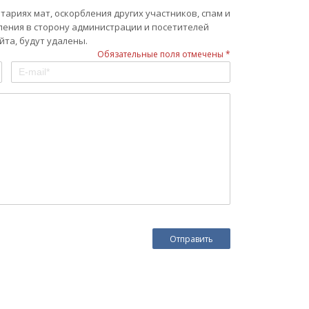
ариях мат, оскорбления других участников, спам и
ления в сторону администрации и посетителей
та, будут удалены.
Обязательные поля отмечены *