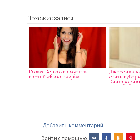
Похожие записи:
Голая Беркова смутила
Джессика А
гостей «Кинотавра»
стать губер
Калифорни
Добавить комментарий
Войти с помощью: