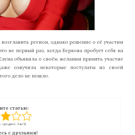
е возглавить регион, однако решение о её участии
это не первый раз, когда Беркова пробует себя на
Елена объявила о своём желании принять участие
аже озвучила некоторые постулаты из своей
того дело не пошло.
ите статью:
с, среднее: 3 из 5)
сь с друзьями!