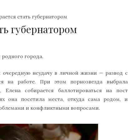
рается стать губернатором
ть губернатором
 родного города.
я очередную неудачу в личной жизни — развод с
я на работе. При этом порнозвезда выбрала
, Елена собирается баллотироваться на пост
ях она посетила места, откуда сама родом, и
роблемами и конфликтными вопросами.