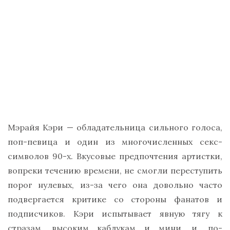
Мэрайя Кэри — обладательница сильного голоса,
поп-певица и один из многочисленных секс-
символов 90-х. Вкусовые предпочтения артистки,
вопреки течению времени, не смогли переступить
порог нулевых, из-за чего она довольно часто
подвергается критике со стороны фанатов и
подписчиков. Кэри испытывает явную тягу к
стразам, высоким каблукам и мини, и, по-