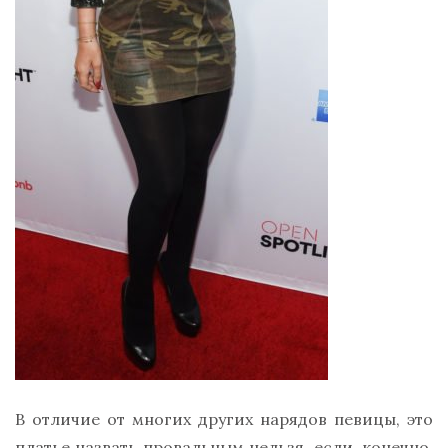
В отличие от многих других нарядов певицы, это
платье назвать провальным нельзя, если, конечно,