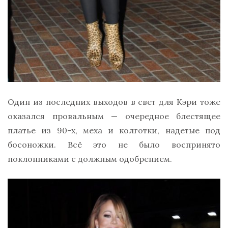
Один из последних выходов в свет для Кэри тоже
оказался провальным — очередное блестящее
платье из 90-х, меха и колготки, надетые под
босоножки. Всё это не было воспринято
поклонниками с должным одобрением.