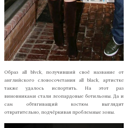
Образ all blvck, получивший своё название от
английского словосочетания all black, артистке
также удалось испортить. На этот раз
виновниками стали леопардовые ботильоны. Да и
сам обтягиващий костюм выглядит
отвратительно, подчёркивая проблемные зоны.