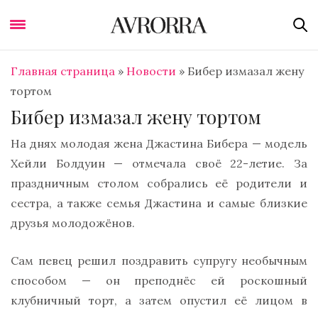
Главная страница
»
Новости
»
Бибер измазал жену
тортом
Бибер измазал жену тортом
На днях молодая жена Джастина Бибера — модель
Хейли Болдуин — отмечала своё 22-летие. За
праздничным столом собрались её родители и
сестра, а также семья Джастина и самые близкие
друзья молодожёнов.
Сам певец решил поздравить супругу необычным
способом — он преподнёс ей роскошный
клубничный торт, а затем опустил её лицом в