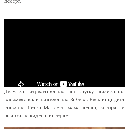
десерт.
Девушка отреагировала на шутку позитивно,
рассмеялась и поцеловала Бибера. Весь инцидент
снимала Петти Маллетт, мама певца, которая и
выложила видео в интернет.