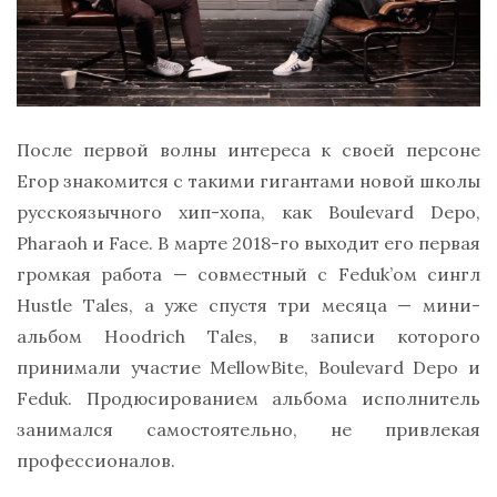
После первой волны интереса к своей персоне
Егор знакомится с такими гигантами новой школы
русскоязычного хип-хопа, как Boulevard Depo,
Pharaoh и Face. В марте 2018-го выходит его первая
громкая работа — совместный с Feduk’ом сингл
Hustle Tales, а уже спустя три месяца — мини-
альбом Hoodrich Tales, в записи которого
принимали участие MellowBite, Boulevard Depo и
Feduk. Продюсированием альбома исполнитель
занимался самостоятельно, не привлекая
профессионалов.