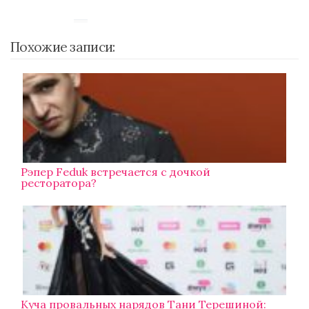
Похожие записи:
Рэпер Feduk встречается с дочкой
ресторатора?
Куча провальных нарядов Тани Терешиной: