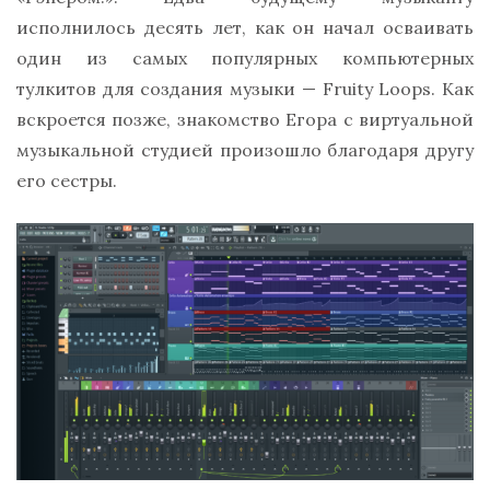
исполнилось десять лет, как он начал осваивать
один из самых популярных компьютерных
тулкитов для создания музыки — Fruity Loops. Как
вскроется позже, знакомство Егора с виртуальной
музыкальной студией произошло благодаря другу
его сестры.