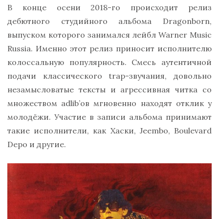
В конце осени 2018-го происходит релиз
дебютного студийного альбома Dragonborn,
выпуском которого занимался лейбл Warner Music
Russia. Именно этот релиз приносит исполнителю
колоссальную популярность. Смесь аутентичной
подачи классического trap-звучания, довольно
незамысловатые тексты и агрессивная читка со
множеством adlib’ов мгновенно находят отклик у
молодёжи. Участие в записи альбома принимают
такие исполнители, как Хаски, Jeembo, Boulevard
Depo и другие.