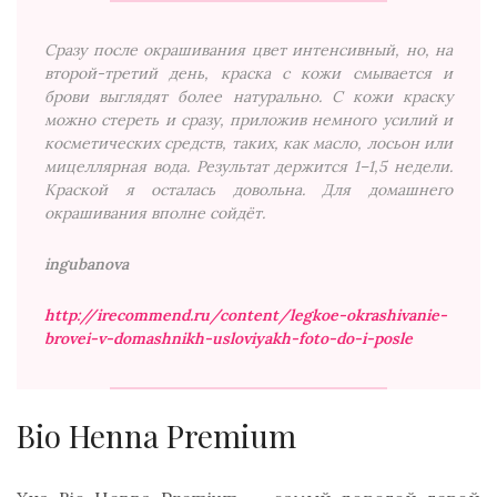
Сразу после окрашивания цвет интенсивный, но, на
второй-третий день, краска с кожи смывается и
брови выглядят более натурально. С кожи краску
можно стереть и сразу, приложив немного усилий и
косметических средств, таких, как масло, лосьон или
мицеллярная вода. Результат держится 1–1,5 недели.
Краской я осталась довольна. Для домашнего
окрашивания вполне сойдёт.
ingubanova
http://irecommend.ru/content/legkoe-okrashivanie-
brovei-v-domashnikh-usloviyakh-foto-do-i-posle
Bio Henna Premium