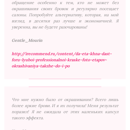
обращение особенно к тем, кто не может без
окрашивания своих бровок и регулярно посещает
салоны. Попробуйте альтернативу, которая, на мой
взгляд, в десятки раз лучше и экономичней. Я
уверенна, вы не будете разочарованы!
Gentle_Mourin
http://irecommend.ru/content/da-eta-khna-dast-
foru-lyuboi-professionalnoi-kraske-foto-etapov-
okrashivaniya-takzhe-do-i-po
Что мне нужно было от окрашивания? Всего лишь
более яркие брови. И я их получила! Меня результат
поразил! Я не ожидала от этих маленьких капсул
такого эффекта.