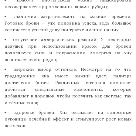
несовершенства (проплешины, шрамы, рубцы);
экономия затрачиваемого на макияж времени.
Готовые брови — уже половина успеха, ведь большое
количество усилий девушки тратят именно на них;
отсутствие аллергических реакций. У некоторых
девушек при использовании красок для бровей
появляются сыпь и покраснения. Аллергия на хну
возникает очень редко;
широкий выбор оттенков. Несмотря на то что
традиционно хна имеет рыжий цвет, палитра
достаточно богата. Различных оттенков помогают
добиться специальные компоненты, которые
добавляют в порошок, чтобы получить как светлые, так
и тёмные тона;
здоровье бровей. Хна оказывает на волосяные
луковицы лечебный эффект и стимулирует рост новых
волосков.