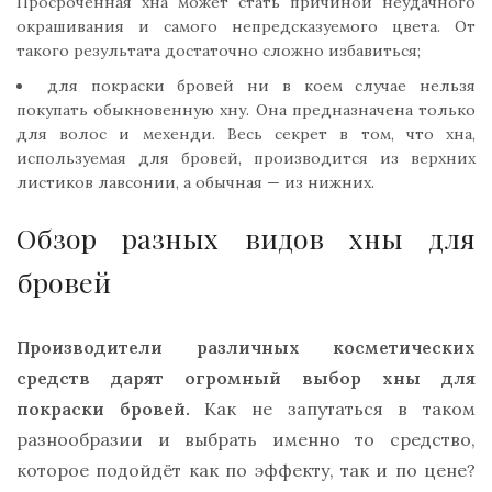
Просроченная хна может стать причиной неудачного
окрашивания и самого непредсказуемого цвета. От
такого результата достаточно сложно избавиться;
для покраски бровей ни в коем случае нельзя
покупать обыкновенную хну. Она предназначена только
для волос и мехенди. Весь секрет в том, что хна,
используемая для бровей, производится из верхних
листиков лавсонии, а обычная — из нижних.
Обзор разных видов хны для
бровей
Производители различных косметических
средств дарят огромный выбор хны для
покраски бровей.
Как не запутаться в таком
разнообразии и выбрать именно то средство,
которое подойдёт как по эффекту, так и по цене?