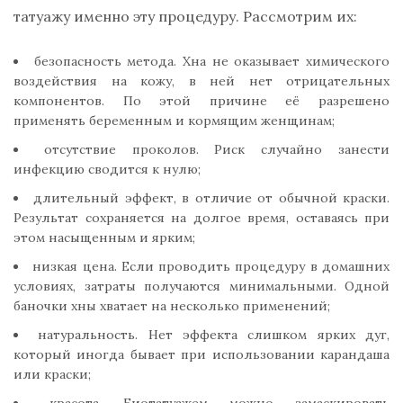
татуажу именно эту процедуру. Рассмотрим их:
безопасность метода. Хна не оказывает химического
воздействия на кожу, в ней нет отрицательных
компонентов. По этой причине её разрешено
применять беременным и кормящим женщинам;
отсутствие проколов. Риск случайно занести
инфекцию сводится к нулю;
длительный эффект, в отличие от обычной краски.
Результат сохраняется на долгое время, оставаясь при
этом насыщенным и ярким;
низкая цена. Если проводить процедуру в домашних
условиях, затраты получаются минимальными. Одной
баночки хны хватает на несколько применений;
натуральность. Нет эффекта слишком ярких дуг,
который иногда бывает при использовании карандаша
или краски;
красота. Биотатуажем можно замаскировать