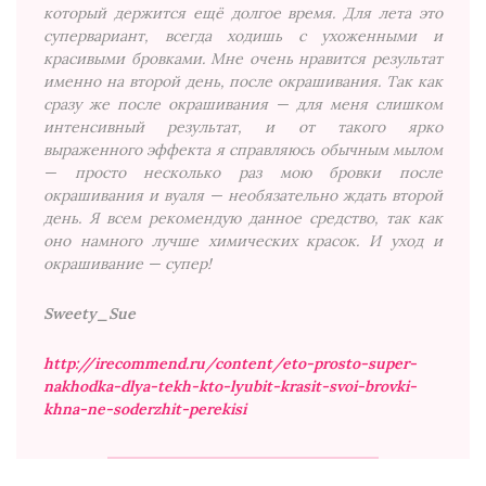
который держится ещё долгое время. Для лета это
супервариант, всегда ходишь с ухоженными и
красивыми бровками. Мне очень нравится результат
именно на второй день, после окрашивания. Так как
сразу же после окрашивания — для меня слишком
интенсивный результат, и от такого ярко
выраженного эффекта я справляюсь обычным мылом
— просто несколько раз мою бровки после
окрашивания и вуаля — необязательно ждать второй
день. Я всем рекомендую данное средство, так как
оно намного лучше химических красок. И уход и
окрашивание — супер!
Sweety_Sue
http://irecommend.ru/content/eto-prosto-super-
nakhodka-dlya-tekh-kto-lyubit-krasit-svoi-brovki-
khna-ne-soderzhit-perekisi