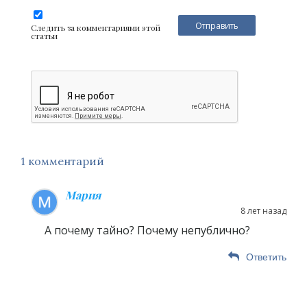
Следить за комментариями этой
статьи
1 комментарий
Мария
8 лет назад
А почему тайно? Почему непублично?
Ответить