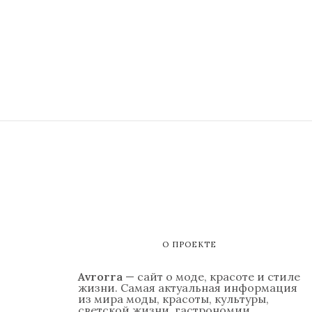
О ПРОЕКТЕ
Avrorra
— сайт о моде, красоте и стиле
жизни. Самая актуальная информация
из мира моды, красоты, культуры,
светской жизни, гастрономии,