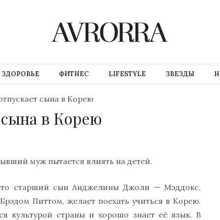
ЗДОРОВЬЕ
ФИТНЕС
LIFESTYLE
ЗВЕЗДЫ
Н
 отпускает сына в Корею
 сына в Корею
бывший муж пытается влиять на детей.
что старший сын Анджелины Джоли — Мэддокс,
Брэдом Питтом, желает поехать учиться в Корею.
ся культурой страны и хорошо знает её язык. В