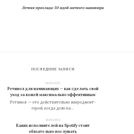
Летняя прохлада: 50 идей мятного маникюра
ПОСЛЕДНИЕ ЗАПИСИ
10.03.2025
Ретинол для начинающих — как сделать свой
уход за кожей максимально эффективным
Ретинол — это действительно ингредиент-
герой, когда дело ка…
30.01.2024
Каких исполнителей на Spotify стоит
обязательно послушать