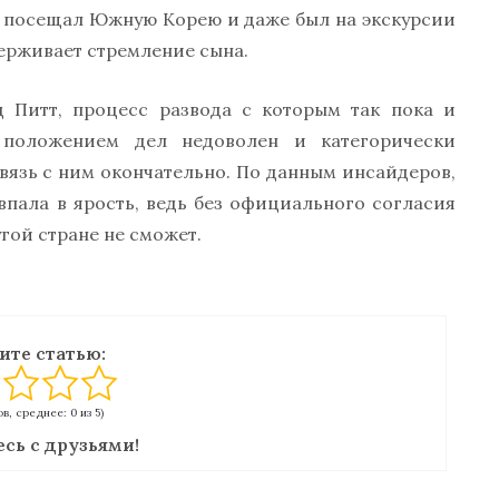
о посещал Южную Корею и даже был на экскурсии
ерживает стремление сына.
 Питт, процесс развода с которым так пока и
 положением дел недоволен и категорически
связь с ним окончательно. По данным инсайдеров,
впала в ярость, ведь без официального согласия
угой стране не сможет.
ите статью:
в, среднее: 0 из 5)
сь с друзьями!