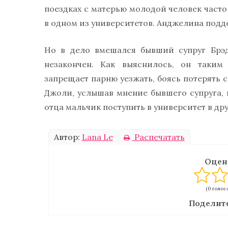
поездках с матерью молодой человек част
в одном из университетов. Анджелина подд
Но в дело вмешался бывший супруг Брэд
незакончен. Как выяснилось, он таким
запрещает парню уезжать, боясь потерять 
Джоли, услышав мнение бывшего супруга, 
отца мальчик поступить в университет в др
Автор:
Lana Le
Распечатать
Оцен
(0 голосо
Поделите