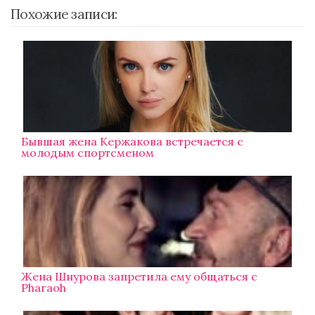
Похожие записи:
Бывшая жена Кержакова встречается с
молодым спортсменом
Жена Шнурова запретила ему общаться с
Pharaoh