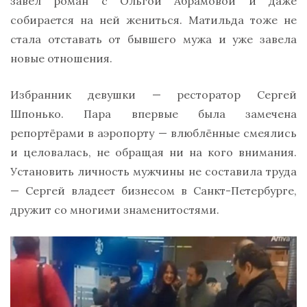
завёл роман с Ольгой Абрамовой и даже
собирается на ней жениться. Матильда тоже не
стала отставать от бывшего мужа и уже завела
новые отношения.
Избранник девушки — ресторатор Сергей
Шпонько. Пара впервые была замечена
репортёрами в аэропорту — влюблённые смеялись
и целовалась, не обращая ни на кого внимания.
Установить личность мужчины не составила труда
— Сергей владеет бизнесом в Санкт-Петербурге,
дружит со многими знаменитостями.