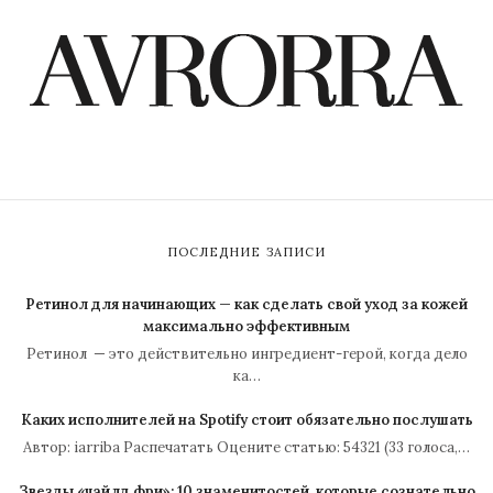
ПОСЛЕДНИЕ ЗАПИСИ
Ретинол для начинающих — как сделать свой уход за кожей
максимально эффективным
Ретинол — это действительно ингредиент-герой, когда дело
ка…
Каких исполнителей на Spotify стоит обязательно послушать
Автор: iarriba Распечатать Оцените статью: 54321 (33 голоса,…
Звезды «чайлд фри»: 10 знаменитостей, которые сознательно