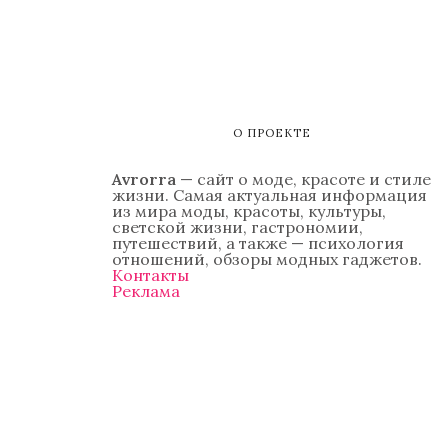
О ПРОЕКТЕ
Avrorra
— сайт о моде, красоте и стиле
жизни. Самая актуальная информация
из мира моды, красоты, культуры,
светской жизни, гастрономии,
путешествий, а также — психология
отношений, обзоры модных гаджетов.
Контакты
Реклама