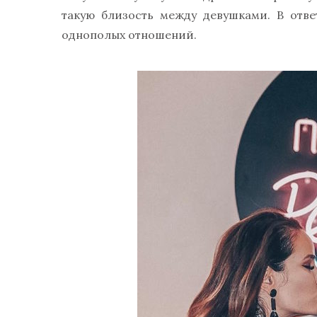
такую близость между девушками. В отве
однополых отношений.