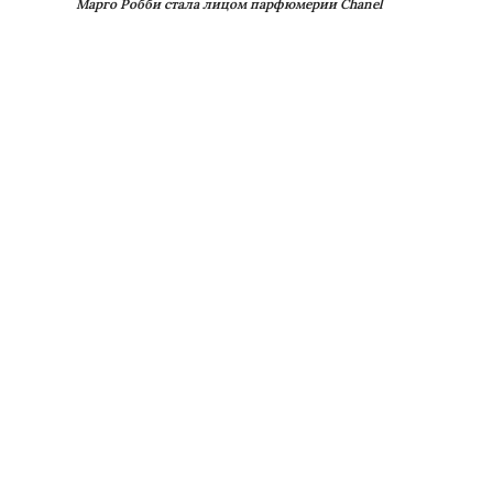
Марго Робби стала лицом парфюмерии Chanel