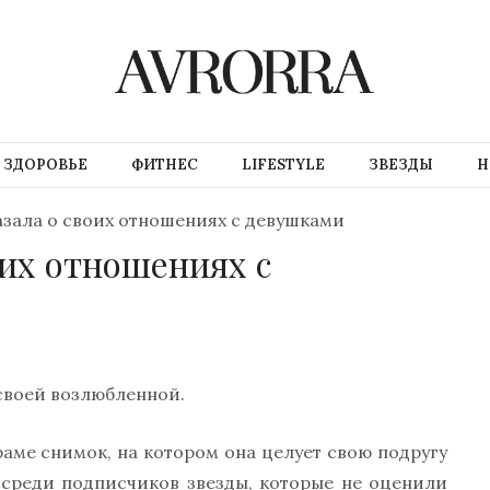
ЗДОРОВЬЕ
ФИТНЕС
LIFESTYLE
ЗВЕЗДЫ
Н
азала о своих отношениях с девушками
оих отношениях с
 своей возлюбленной.
аме снимок, на котором она целует свою подругу
у среди подписчиков звезды, которые не оценили