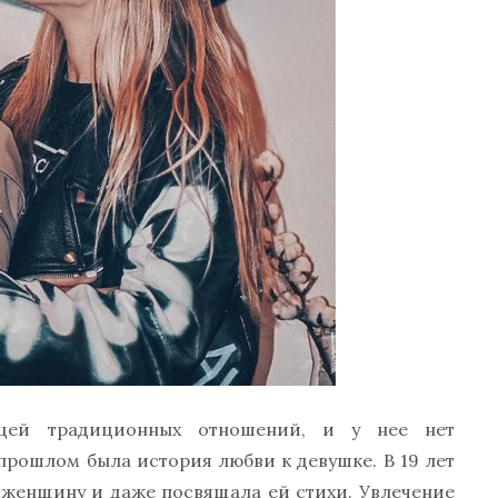
ицей традиционных отношений, и у нее нет
 прошлом была история любви к девушке. В 19 лет
ю женщину и даже посвящала ей стихи. Увлечение