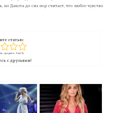
 но Дакота до сих пор считает, что любое чувство
ите статью:
в, среднее: 0 из 5)
сь с друзьями!