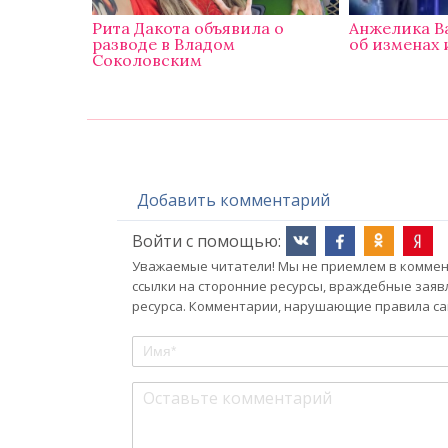
Рита Дакота объявила о
Анжелика В
разводе в Владом
об изменах 
Соколовским
Добавить комментарий
Войти с помощью:
Уважаемые читатели! Мы не приемлем в коммент
ссылки на сторонние ресурсы, враждебные заяв
ресурса. Комментарии, нарушающие правила сай