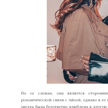
По ее словам, она является сторонн
романтической связи с Айзой, однако в ее
звезда была безответно влюблена в другу