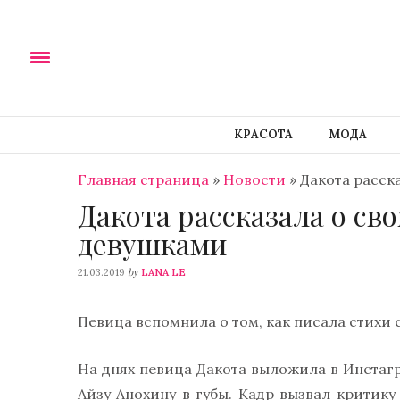
КРАСОТА
МОДА
Главная страница
»
Новости
»
Дакота расск
Дакота рассказала о св
девушками
by
21.03.2019
LANA LE
Певица вспомнила о том, как писала стихи
На днях певица Дакота выложила в Инстагр
Айзу Анохину в губы. Кадр вызвал критик