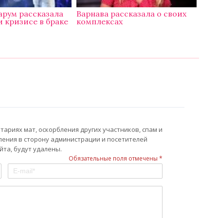
арум рассказала
Варнава рассказала о своих
и кризисе в браке
комплексах
ариях мат, оскорбления других участников, спам и
ления в сторону администрации и посетителей
та, будут удалены.
Обязательные поля отмечены *