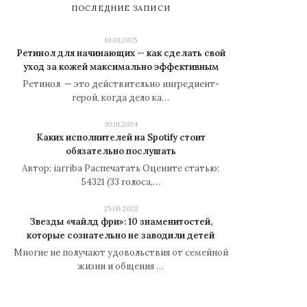
ПОСЛЕДНИЕ ЗАПИСИ
10.03.2025
Ретинол для начинающих — как сделать свой
уход за кожей максимально эффективным
Ретинол — это действительно ингредиент-
герой, когда дело ка…
30.01.2024
Каких исполнителей на Spotify стоит
обязательно послушать
Автор: iarriba Распечатать Оцените статью:
54321 (33 голоса,…
25.09.2022
Звезды «чайлд фри»: 10 знаменитостей,
которые сознательно не заводили детей
Многие не получают удовольствия от семейной
жизни и общения …