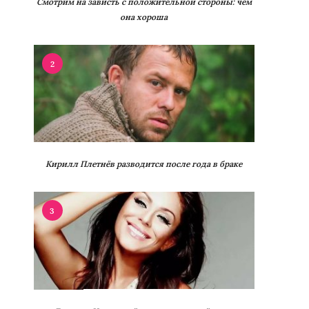
Смотрим на зависть с положительной стороны: чем
она хороша
2
Кирилл Плетнёв разводится после года в браке
3