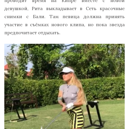
проводит время на Кипре вместе с новой
девушкой, Рита выкладывает в Сеть красочные
снимки с Бали. Там певица должна принять
участие в съёмках нового клипа, но пока звезда
предпочитает отдыхать.