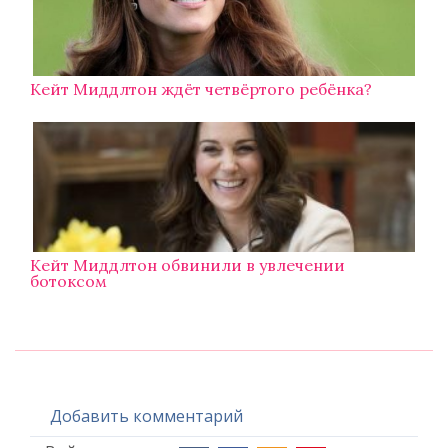
Кейт Миддлтон ждёт четвёртого ребёнка?
Кейт Миддлтон обвинили в увлечении
ботоксом
Добавить комментарий