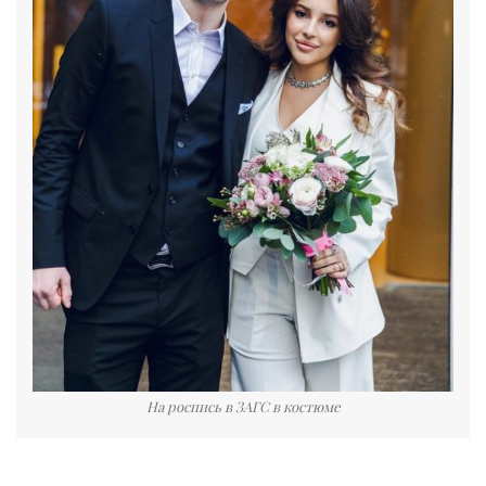
На роспись в ЗАГС в костюме