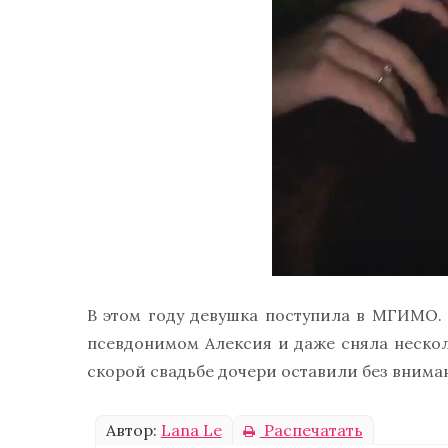
В этом году девушка поступила в МГИМО.
псевдонимом Алексия и даже сняла нескол
скорой свадьбе дочери оставили без внима
Автор:
Lana Le
Распечатать