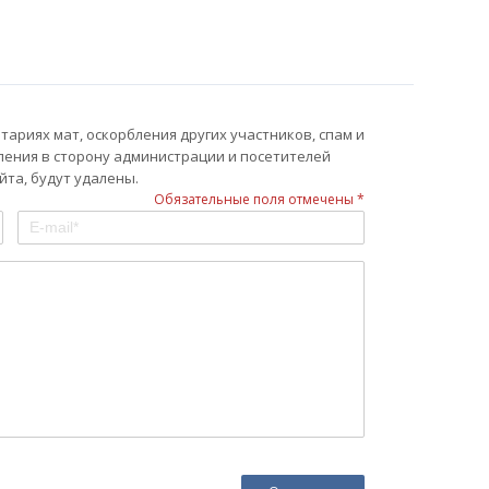
ариях мат, оскорбления других участников, спам и
ления в сторону администрации и посетителей
та, будут удалены.
Обязательные поля отмечены *