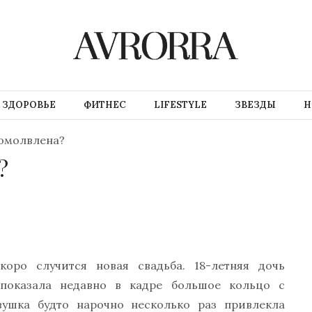
ЗДОРОВЬЕ
ФИТНЕС
LIFESTYLE
ЗВЕЗДЫ
Н
омолвлена?
?
оро случится новая свадьба. 18-летняя дочь
показала недавно в кадре большое кольцо с
ушка будто нарочно несколько раз привлекла