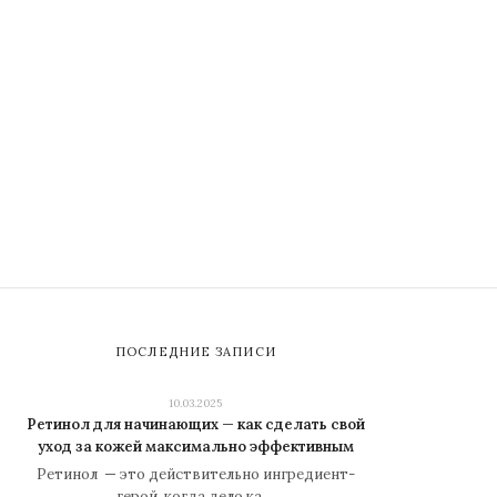
ПОСЛЕДНИЕ ЗАПИСИ
10.03.2025
Ретинол для начинающих — как сделать свой
уход за кожей максимально эффективным
Ретинол — это действительно ингредиент-
герой, когда дело ка…