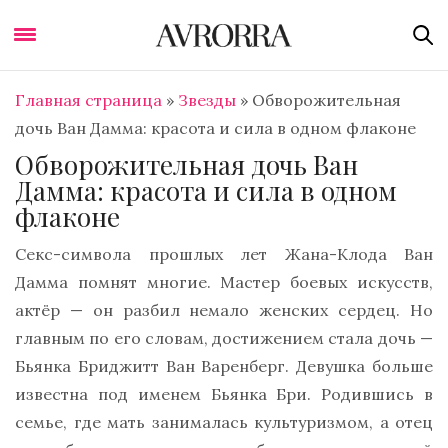
Главная страница
»
Звезды
»
Обворожительная
дочь Ван Дамма: красота и сила в одном флаконе
Обворожительная дочь Ван
Дамма: красота и сила в одном
флаконе
Секс-символа прошлых лет Жана-Клода Ван
Дамма помнят многие. Мастер боевых искусств,
актёр — он разбил немало женских сердец. Но
главным по его словам, достижением стала дочь —
Бьянка Бриджитт Ван Варенберг. Девушка больше
известна под именем Бьянка Бри. Родившись в
семье, где мать занималась культуризмом, а отец