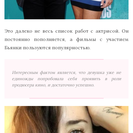
Это далеко не весь список работ с актрисой. Он
постоянно пополняется, а фильмы с участием
Бьянки пользуются популярностью.
Интересным фактом является, что девушка уже не
единожды попробовала себя проявить в роли
продюсера кино, и достаточно успешно.