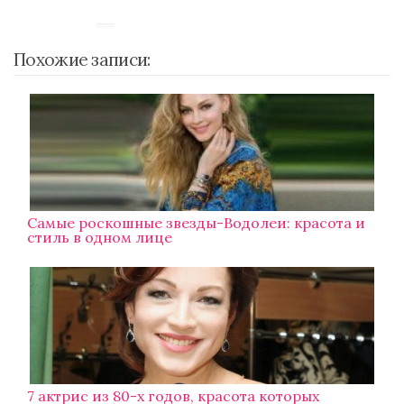
Похожие записи:
Самые роскошные звезды-Водолеи: красота и
стиль в одном лице
7 актрис из 80-х годов, красота которых