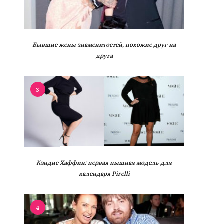
Бывшие жены знаменитостей, похожие друг на
друга
3
Кэндис Хаффин: первая пышная модель для
календаря Pirelli
4