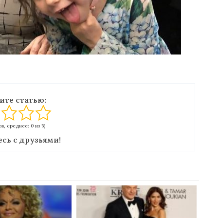
ите статью:
в, среднее: 0 из 5)
сь с друзьями!