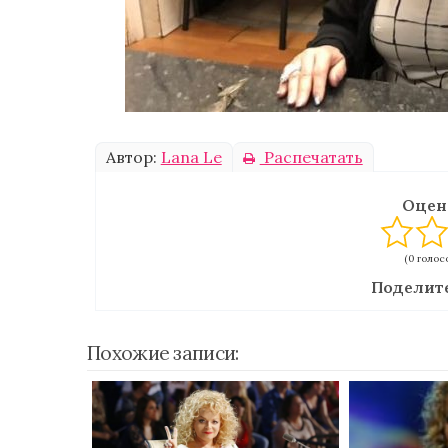
Автор:
Lana Le
Распечатать
Оцен
(0 голосо
Поделите
Похожие записи: