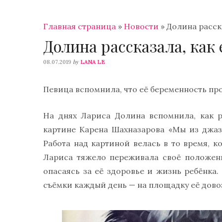
Главная страница
»
Новости
»
Долина расска
Долина рассказала, как
by
08.07.2019
LANA LE
Певица вспомнила, что её беременность пр
На днях Лариса Долина вспомнила, как 
картине Карена Шахназарова «Мы из джаза
Работа над картиной велась в то время, к
Лариса тяжело переживала своё положени
опасаясь за её здоровье и жизнь ребёнка
съёмки каждый день — на площадку её дов