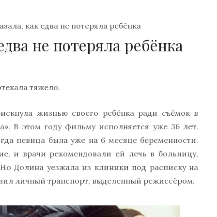
зала, как едва не потеряла ребёнка
 едва не потеряла ребёнка
отекала тяжело.
рискнула жизнью своего ребёнка ради съёмок в
». В этом году фильму исполняется уже 36 лет.
огда певица была уже на 6 месяце беременности.
е, и врачи рекомендовали ей лечь в больницу,
. Но Долина уезжала из клиники под расписку на
озил личный транспорт, выделенный режиссёром.