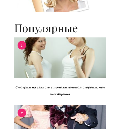
Популярные
1
Смотрим на зависть с положительной стороны: чем
она хороша
2