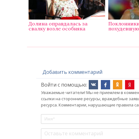
Долина оправдалась за
Поклонники
свалку возле особняка
похудевшую
Добавить комментарий
Войти с помощью:
Уважаемые читатели! Мы не приемлем в коммент
ссылки на сторонние ресурсы, враждебные заяв
ресурса. Комментарии, нарушающие правила сай