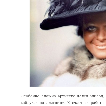
Особенно сложно артистке дался эпизод,
каблуках на лестнице. К счастью, работ