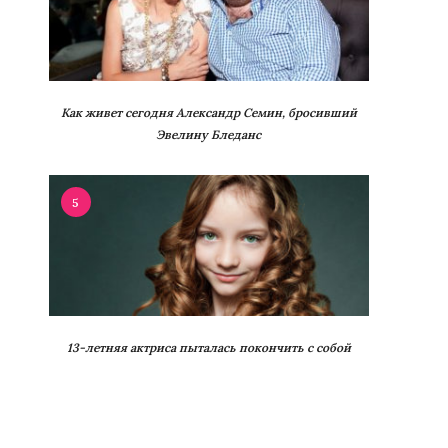
Как живет сегодня Александр Семин, бросивший
Эвелину Бледанс
5
13-летняя актриса пыталась покончить с собой