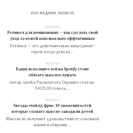
ПОСЛЕДНИЕ ЗАПИСИ
10.03.2025
Ретинол для начинающих — как сделать свой
уход за кожей максимально эффективным
Ретинол — это действительно ингредиент-
герой, когда дело ка…
30.01.2024
Каких исполнителей на Spotify стоит
обязательно послушать
Автор: iarriba Распечатать Оцените статью:
54321 (33 голоса,…
25.09.2022
Звезды «чайлд фри»: 10 знаменитостей,
которые сознательно не заводили детей
Многие не получают удовольствия от семейной
жизни и общения …