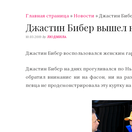
Главная страница
»
Новости
»
Джастин Бибе
Джастин Бибер вышел н
by
10.03.2019
ЛЮДМИЛА
Джастин Бибер воспользовался женским га
Джастин Бибер на днях прогуливался по Нью
обратил внимание ни на фасон, ни на раз
певца не продемонстрировала эту куртку на 