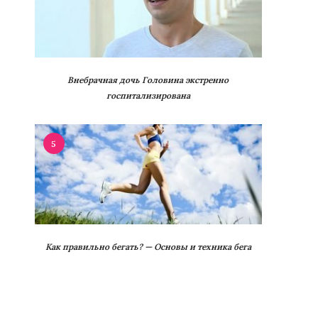
Внебрачная дочь Головина экстренно
госпитализирована
5
Как правильно бегать? — Основы и техника бега