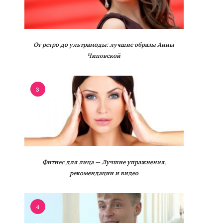
От ретро до ультрамоды: лучшие образы Анны
Чиповской
3
Фитнес для лица — Лучшие упражнения,
рекомендации и видео
4