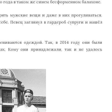
о года в таком же синем бесформенном балахоне.
рять мужские вещи и даже в них прогуливаться.
ебе. Певец заглянул в гардероб супруги и нашёл
ениваются одеждой. Так, в 2014 году они были
ах. Кому они принадлежали, так и не удалось