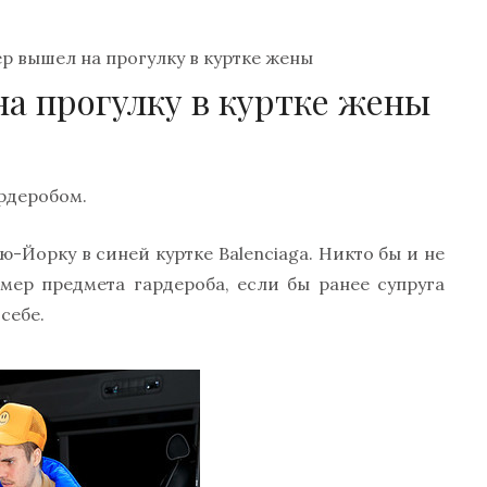
р вышел на прогулку в куртке жены
а прогулку в куртке жены
рдеробом.
-Йорку в синей куртке Balenciaga. Никто бы и не
мер предмета гардероба, если бы ранее супруга
себе.