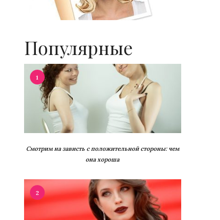
Популярные
1
Смотрим на зависть с положительной стороны: чем
она хороша
2