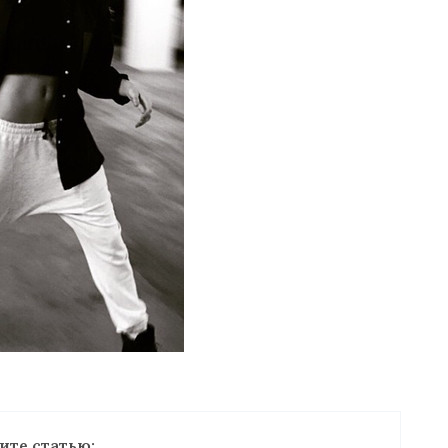
ите статью: