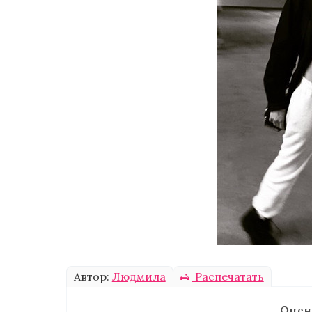
Автор:
Людмила
Распечатать
Оцен