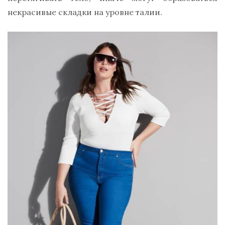
некрасивые складки на уровне талии.