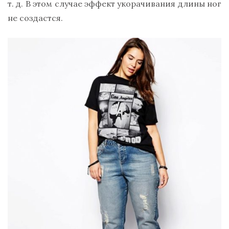
т. д. В этом случае эффект укорачивания длины ног
не создастся.