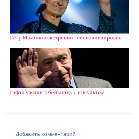
Пётр Мамонов экстренно госпитализирован
Гафта увезли в больницу с инсультом
Добавить комментарий