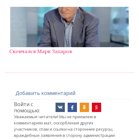
Скончался Марк Захаров
Добавить комментарий
Войти с
помощью:
Уважаемые читатели! Мы не приемлем в
комментариях мат, оскорбления других
участников, спам и ссылки на сторонние ресурсы,
враждебные заявления в сторону администрации