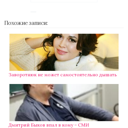
Похожие записи:
Заворотнюк не может самостоятельно дышать
Дмитрий Быков впал в кому – СМИ