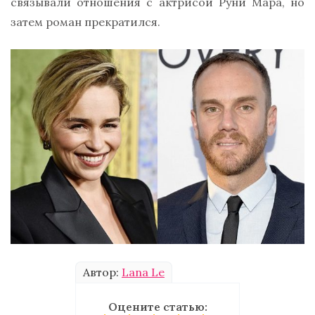
связывали отношения с актрисой Руни Мара, но
затем роман прекратился.
Автор:
Lana Le
Оцените статью: