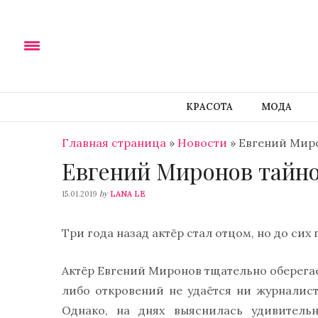
КРАСОТА
МОДА
Главная страница
»
Новости
»
Евгений Миро
Евгений Миронов тайно
by
15.01.2019
LANA LE
Три года назад актёр стал отцом, но до сих 
Актёр Евгений Миронов тщательно оберегае
либо откровений не удаётся ни журналис
Однако, на днях выяснилась удивительн