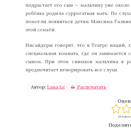
подрастает его сын — мальчику уже около 3
ребёнка родила суррогатная мать. По слуха
помогли появиться детям Максима Галки
этой семьёй.
Инсайдеры говорят, что в Театре наций, 
специальная комната, где он занимается с
сыном. При этом снимков мальчика в р
предпочитает игнорировать все слухи.
Автор:
Lana Le
Распечатать
Оцен
(0 голосо
Поделите