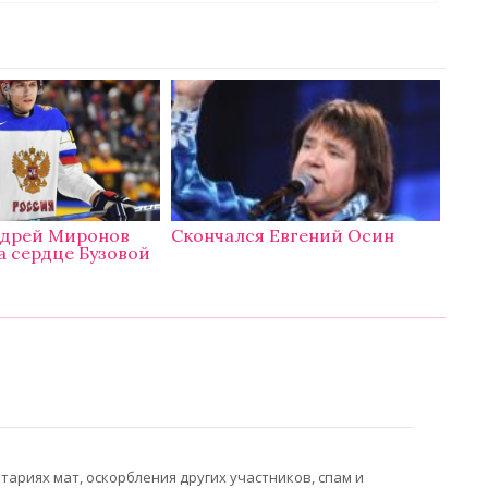
ндрей Миронов
Скончался Евгений Осин
а сердце Бузовой
ариях мат, оскорбления других участников, спам и