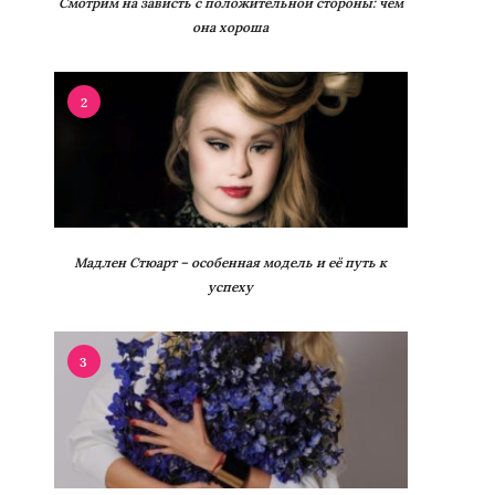
Смотрим на зависть с положительной стороны: чем
она хороша
2
Мадлен Стюарт – особенная модель и её путь к
успеху
3