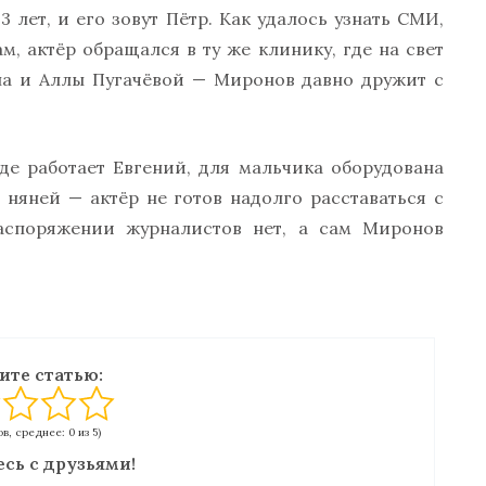
 лет, и его зовут Пётр. Как удалось узнать СМИ,
м, актёр обращался в ту же клинику, где на свет
на и Аллы Пугачёвой — Миронов давно дружит с
где работает Евгений, для мальчика оборудована
 няней — актёр не готов надолго расставаться с
аспоряжении журналистов нет, а сам Миронов
ите статью:
в, среднее: 0 из 5)
сь с друзьями!