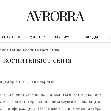
ЗДОРОВЬЕ
ФИТНЕС
LIFESTYLE
ЗВЕЗДЫ
Н
нов тайно воспитывает сына
 воспитывает сына
пор держит сына в секрете.
т свою личную жизнь, и дождаться от него каких-
там в ходе интервью, ни вездесущим папарацци.
ая информация. Оказывается, в семье актёра