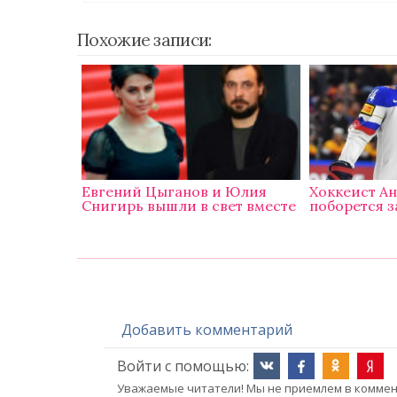
Похожие записи:
Евгений Цыганов и Юлия
Хоккеист А
Снигирь вышли в свет вместе
поборется з
Добавить комментарий
Войти с помощью:
Уважаемые читатели! Мы не приемлем в коммент