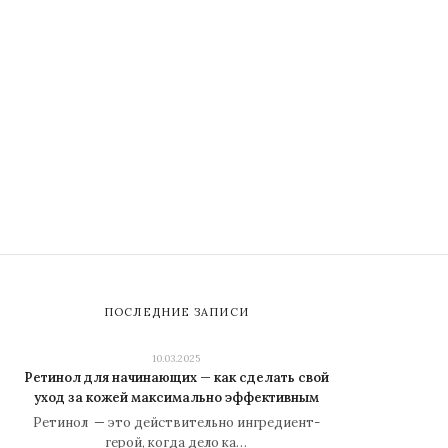
ПОСЛЕДНИЕ ЗАПИСИ
10.03.2025
Ретинол для начинающих — как сделать свой
уход за кожей максимально эффективным
Ретинол — это действительно ингредиент-
герой, когда дело ка…