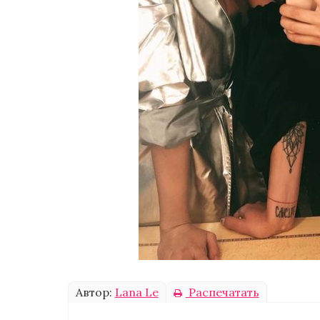
Автор:
Lana Le
Распечатать