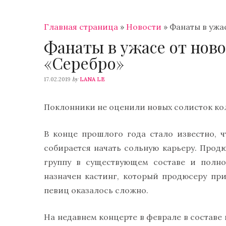
Главная страница
»
Новости
»
Фанаты в ужа
Фанаты в ужасе от ново
«Серебро»
by
17.02.2019
LANA LE
Поклонники не оценили новых солисток ко
В конце прошлого года стало известно, 
собирается начать сольную карьеру. Про
группу в существующем составе и полно
назначен кастинг, который продюсеру при
певиц оказалось сложно.
На недавнем концерте в феврале в составе