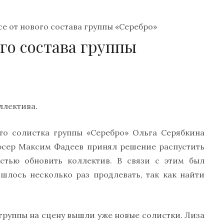
се от нового состава группы «Серебро»
го состава группы
ллектива.
что солистка группы «Серебро» Ольга Серябкина
дюсер Максим Фадеев принял решение распустить
стью обновить коллектив. В связи с этим был
шлось несколько раз продлевать, так как найти
 группы на сцену вышли уже новые солистки. Лиза