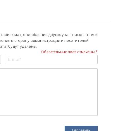
ариях мат, оскорбления других участников, спам и
ления в сторону администрации и посетителей
та, будут удалены.
Обязательные поля отмечены *