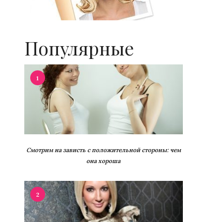
Популярные
1
Смотрим на зависть с положительной стороны: чем
она хороша
2