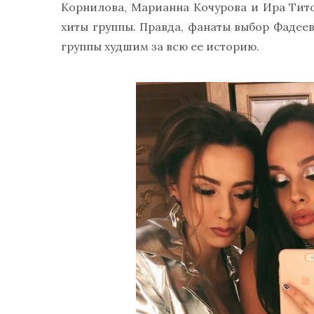
Корнилова, Марианна Кочурова и Ира Тит
хиты группы. Правда, фанаты выбор Фадее
группы худшим за всю ее историю.