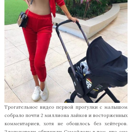
Трогательное видео первой прогулки с малышом
собрало почти 2 миллиона лайков и восторженных
комментариев, хотя не обошлось без хейтеров.
Злопыхатели обвинили Самойлову в том, что она