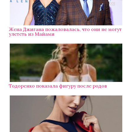
Жена Джигана пожаловалась, что они не могут
улететь из Майами
Тодоренко показала фигуру после родов