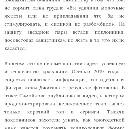
не кормит сына грудью: «Вы удалили молочные
железы или не прикладывали что бы не
стимулировать, и силикон не разбомбило». На
защиту звездной пары встали поклонники,
посоветовав завистникам не лезть в то, что их не
касается.
Впрочем, это не первые попытки задеть успешную
и счастливую красавицу. Осенью 2019 года в
соцсетях появилась информация, что идеальная
фигура жены Джигана – результат фотошопа. В
ответ Самойлова опубликовала видео, в котором
продемонстрировала великолепное тело, надев
только короткий топ и стринги. Тысячи
поклонников захотели узнать, как многодетной
маме удается сохранять великолепную форму.