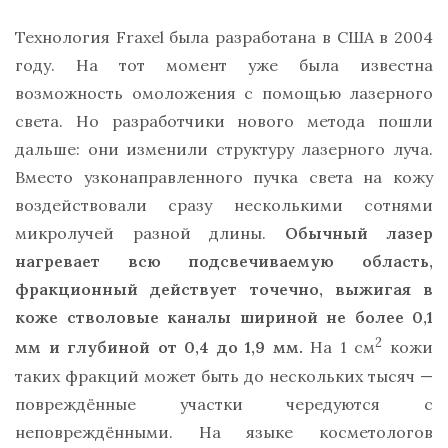
Технология Fraxel была разработана в США в 2004
году. На тот момент уже была известна
возможность омоложения с помощью лазерного
света. Но разработчики нового метода пошли
дальше: они изменили структуру лазерного луча.
Вместо узконаправленного пучка света на кожу
воздействовали сразу несколькими сотнями
микролучей разной длины.
Обычный лазер
нагревает всю подсвечиваемую область,
фракционный действует точечно, выжигая в
коже стволовые каналы шириной не более 0,1
2
мм и глубиной от 0,4 до 1,9 мм.
На 1 см
кожи
таких фракций может быть до нескольких тысяч —
повреждённые участки чередуются с
неповреждёнными. На языке косметологов