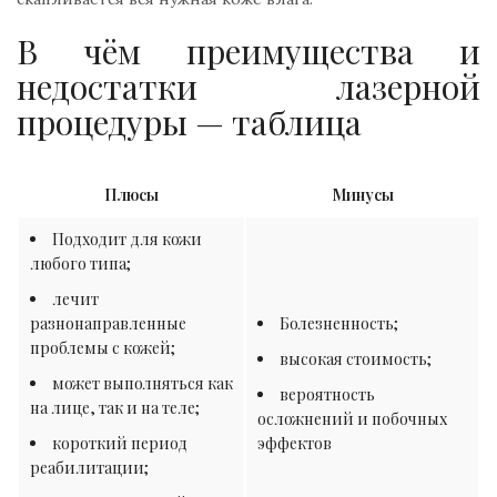
В чём преимущества и
недостатки лазерной
процедуры — таблица
Плюсы
Минусы
Подходит для кожи
любого типа;
лечит
разнонаправленные
Болезненность;
проблемы с кожей;
высокая стоимость;
может выполняться как
вероятность
на лице, так и на теле;
осложнений и побочных
короткий период
эффектов
реабилитации;