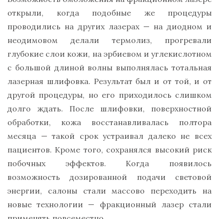
открыли, когда подобные же процедуры
проводились на других лазерах — на диодном и
неодимовом делали термолиз, прогревали
глубокие слои кожи, на эрбиевом и углекислотном
с большой длиной волны выполнялась тотальная
лазерная шлифовка. Результат был и от той, и от
другой процедуры, но его приходилось слишком
долго ждать. После шлифовки, поверхностной
обработки, кожа восстанавливалась полтора
месяца — такой срок устраивал далеко не всех
пациентов. Кроме того, сохранялся высокий риск
побочных эффектов. Когда появилось
возможность дозированной подачи световой
энергии, салоны стали массово переходить на
новые технологии — фракционный лазер стали
применять повсеместно.