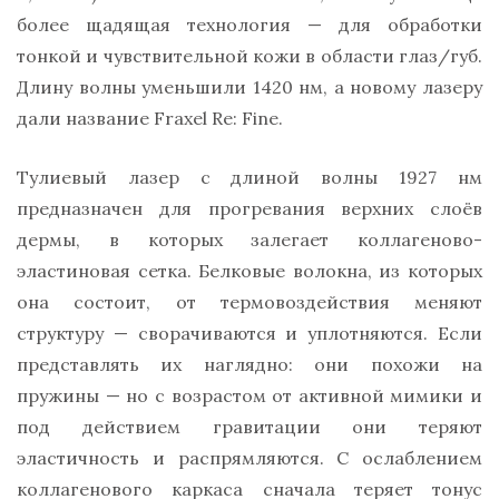
более щадящая технология — для обработки
тонкой и чувствительной кожи в области глаз/губ.
Длину волны уменьшили 1420 нм, а новому лазеру
дали название Fraxel Re: Fine.
Тулиевый лазер с длиной волны 1927 нм
предназначен для прогревания верхних слоёв
дермы, в которых залегает коллагеново-
эластиновая сетка. Белковые волокна, из которых
она состоит, от термовоздействия меняют
структуру — сворачиваются и уплотняются. Если
представлять их наглядно: они похожи на
пружины — но с возрастом от активной мимики и
под действием гравитации они теряют
эластичность и распрямляются. С ослаблением
коллагенового каркаса сначала теряет тонус