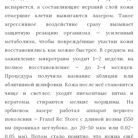
испаряется, а составляющие верхний слой кожи
отмершие клетки выжигаются лазером. Такое
агрессивное воздействие сразу вызывает
защитную реакцию организма — усиленный
метаболизм, чтобы повреждённые участки кожи
восстановились как можно быстрее. В среднем на
заживление микротравм уходит 1—2 недели, на
полное восстановление — до 3–4 месяцев.
Процедура получила название абляции или
аблятивной шлифовки. Кожа после неё становится
чище и светлее, уходят пигментные пятна и
кератомы, стираются мелкие морщины. На
эрбиевом лазере работал аппарат первого
поколения — Fraxel Re: Store с длиной волны 1550
нм (проникал неглубоко, до 20–50 мкм или 0,02–
0,05 мм). Потом стало понятно, что нужна ещё