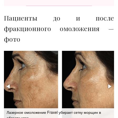
Пациенты до и после
фракционного омоложения —
фото
Лазерное омоложение Fraxel убирает сетку морщин в
области глаз