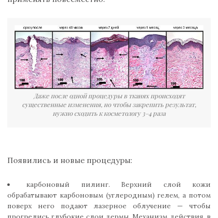
Даже после одной процедуры в тканях происходят
существенные изменения, но чтобы закрепить результат,
нужно сходить к косметологу 3–4 раза
Появились и новые процедуры:
карбоновый пилинг. Верхний слой кожи
обрабатывают карбоновым (углеродным) гелем, а потом
поверх него подают лазерное облучение — чтобы
прогрелись глубокие слои дермы. Механизм действия, в