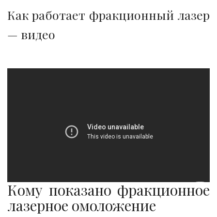
Как работает фракционный лазер
— видео
Кому показано фракционное
лазерное омоложение