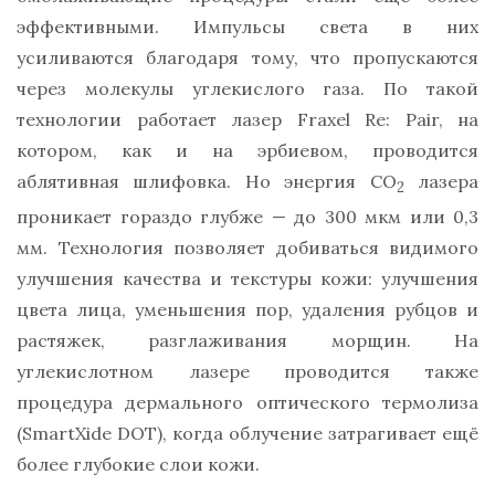
эффективными. Импульсы света в них
усиливаются благодаря тому, что пропускаются
через молекулы углекислого газа. По такой
технологии работает лазер Fraxel Re: Pair, на
котором, как и на эрбиевом, проводится
аблятивная шлифовка. Но энергия CO
лазера
2
проникает гораздо глубже — до 300 мкм или 0,3
мм. Технология позволяет добиваться видимого
улучшения качества и текстуры кожи: улучшения
цвета лица, уменьшения пор, удаления рубцов и
растяжек, разглаживания морщин. На
углекислотном лазере проводится также
процедура дермального оптического термолиза
(SmartXide DOT), когда облучение затрагивает ещё
более глубокие слои кожи.