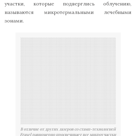
участки, которые подверглись облучению,
называются микротермальными лечебными
зонами.
В отличие от других лазеров со стамп-технологией
Fraxel равномерно просвечивает все микроучастки