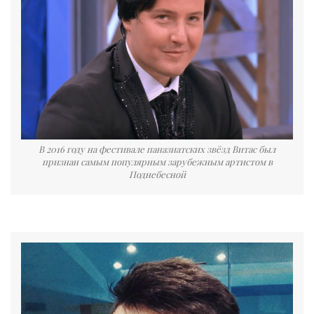
В 2016 году на фестивале паназиатских звёзд Витас был
признан самым популярным зарубежным артистом в
Поднебесной