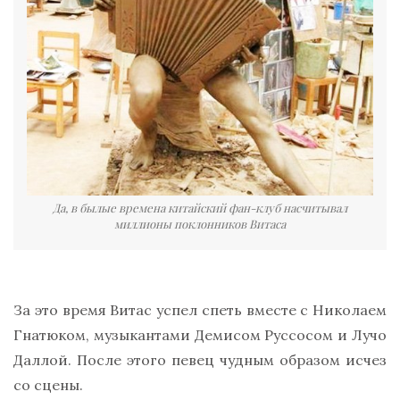
Да, в былые времена китайский фан-клуб насчитывал
миллионы поклонников Витаса
За это время Витас успел спеть вместе с Николаем
Гнатюком, музыкантами Демисом Руссосом и Лучо
Даллой. После этого певец чудным образом исчез
со сцены.