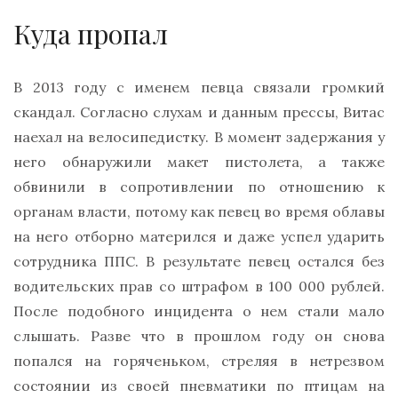
Куда пропал
В 2013 году с именем певца связали громкий
скандал. Согласно слухам и данным прессы, Витас
наехал на велосипедистку. В момент задержания у
него обнаружили макет пистолета, а также
обвинили в сопротивлении по отношению к
органам власти, потому как певец во время облавы
на него отборно матерился и даже успел ударить
сотрудника ППС. В результате певец остался без
водительских прав со штрафом в 100 000 рублей.
После подобного инцидента о нем стали мало
слышать. Разве что в прошлом году он снова
попался на горяченьком, стреляя в нетрезвом
состоянии из своей пневматики по птицам на