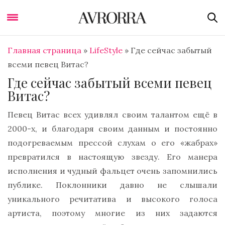
Главная страница
»
LifeStyle
»
Где сейчас забытый
всеми певец Витас?
Где сейчас забытый всеми певец
Витас?
Певец Витас всех удивлял своим талантом ещё в
2000-х, и благодаря своим данным и постоянно
подогреваемым прессой слухам о его «жабрах»
превратился в настоящую звезду. Его манера
исполнения и чудный фальцет очень запомнились
публике. Поклонники давно не слышали
уникального речитатива и высокого голоса
артиста, поэтому многие из них задаются