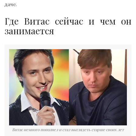
даче.
Где Витас сейчас и чем он
занимается
Витас немного пополнел и стал выглядеть старше своих лет