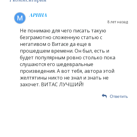
АРИНА
8 лет назад
Не понимаю для чего писать такую
безграмотно сложенную статью с
негативом о Витасе да еще в
прошедшем времени. Он был, есть и
будет популярным ровно столько пока
слушаются его шедевральные
произведения. А вот тебя, автора этой
желтятины никто не знал и знать не
захочет. ВИТАС ЛУЧШИЙ!
Ответить