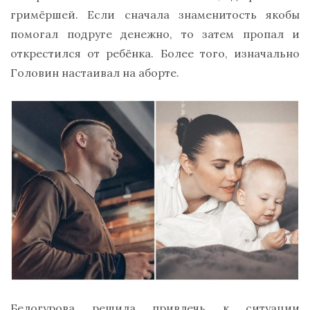
гримёршей. Если сначала знаменитость якобы
помогал подруге денежно, то затем пропал и
открестился от ребёнка. Более того, изначально
Головин настаивал на аборте.
Белогурова решила привлечь к ситуации