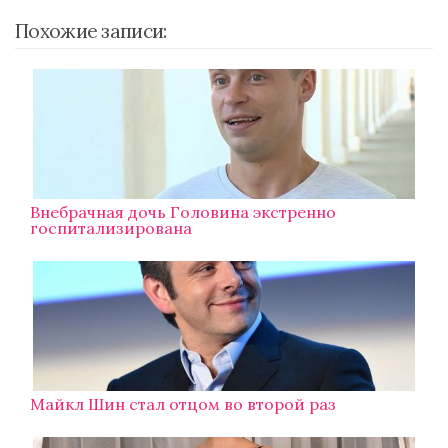
Похожие записи:
Внебрачная дочь Головина экстренно
госпитализирована
Майкл Шин стал отцом во второй раз