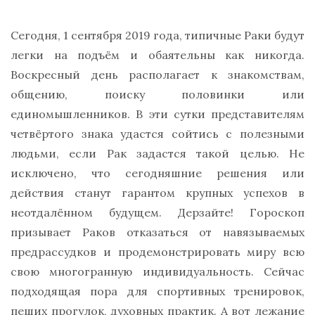
Сегодня, 1 сентября 2019 года, типичные Раки будут
легки на подъём и обаятельны как никогда.
Воскресный день располагает к знакомствам,
общению, поиску половинки или
единомышленников. В эти сутки представителям
четвёртого знака удастся сойтись с полезными
людьми, если Рак задастся такой целью. Не
исключено, что сегодняшние решения или
действия станут гарантом крупных успехов в
неотдалённом будущем. Дерзайте! Гороскоп
призывает Раков отказаться от навязываемых
предрассудков и продемонстрировать миру всю
свою многогранную индивидуальность. Сейчас
подходящая пора для спортивных тренировок,
пеших прогулок, духовных практик. А вот лежание