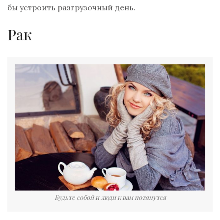
бы устроить разгрузочный день.
Рак
Будьте собой и люди к вам потянутся