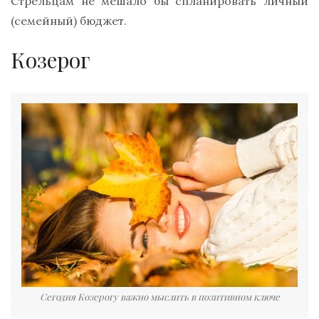
Стрельцам не мешало бы спланировать личный
(семейный) бюджет.
Козерог
Сегодня Козерогу важно мыслить в позитивном ключе