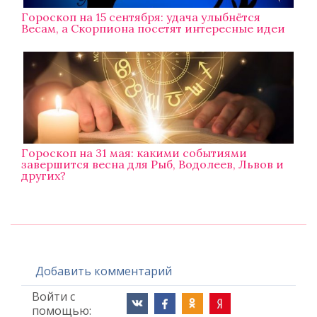
Гороскоп на 15 сентября: удача улыбнётся
Весам, а Скорпиона посетят интересные идеи
Гороскоп на 31 мая: какими событиями
завершится весна для Рыб, Водолеев, Львов и
других?
Добавить комментарий
Войти с
помощью: