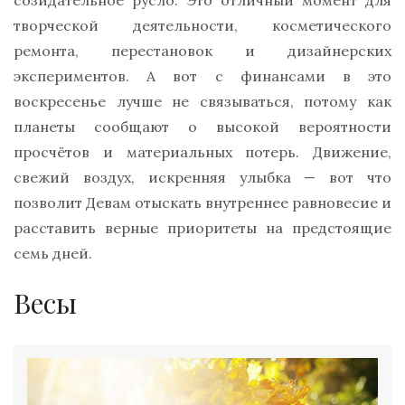
созидательное русло. Это отличный момент для
творческой деятельности, косметического
ремонта, перестановок и дизайнерских
экспериментов. А вот с финансами в это
воскресенье лучше не связываться, потому как
планеты сообщают о высокой вероятности
просчётов и материальных потерь. Движение,
свежий воздух, искренняя улыбка — вот что
позволит Девам отыскать внутреннее равновесие и
расставить верные приоритеты на предстоящие
семь дней.
Весы