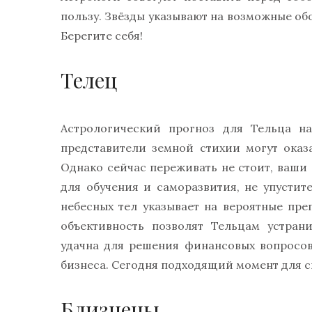
пользу. Звёзды указывают на возможные об
Берегите себя!
Телец
Астрологический прогноз для Тельца на
представители земной стихии могут оказ
Однако сейчас переживать не стоит, ваши
для обучения и саморазвития, не упустит
небесных тел указывает на вероятные пр
объективность позволят Тельцам устран
удачна для решения финансовых вопросов
бизнеса. Сегодня подходящий момент для с
Близнецы