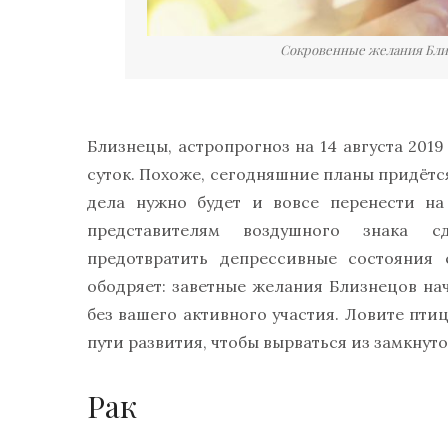
Сокровенные желания Близ
Близнецы, астропрогноз на 14 августа 201
суток. Похоже, сегодняшние планы придётс
дела нужно будет и вовсе перенести на
представителям воздушного знака с
предотвратить депрессивные состояния 
ободряет: заветные желания Близнецов нач
без вашего активного участия. Ловите птиц
пути развития, чтобы вырваться из замкнуто
Рак