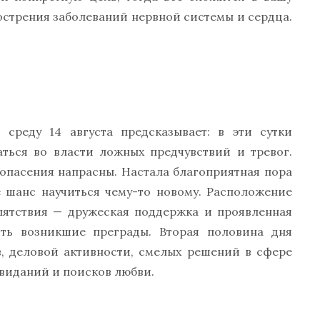
острения заболеваний нервной системы и сердца.
 среду 14 августа предсказывает: в эти сутки
аться во власти ложных предчувствий и тревог.
 опасения напрасны. Настала благоприятная пора
е шанс научиться чему-то новому. Расположение
епятствия — дружеская поддержка и проявленная
ить возникшие преграды. Вторая половина дня
, деловой активности, смелых решений в сфере
виданий и поисков любви.