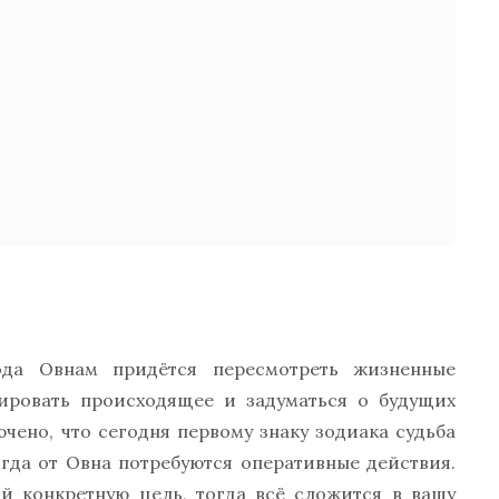
года Овнам придётся пересмотреть жизненные
зировать происходящее и задуматься о будущих
чено, что сегодня первому знаку зодиака судьба
гда от Овна потребуются оперативные действия.
ой конкретную цель, тогда всё сложится в вашу