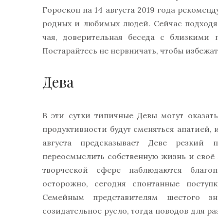
Гороскоп на 14 августа 2019 года рекоменд
родных и любимых людей. Сейчас подход
чая, доверительная беседа с близкими 
Постарайтесь не нервничать, чтобы избежат
Дева
В эти сутки типичные Девы могут оказат
продуктивности будут сменяться апатией, 
августа предсказывает Деве резкий п
переосмыслить собственную жизнь и своё
творческой сфере наблюдаются благоп
осторожно, сегодня спонтанные поступ
Семейным представителям шестого зн
созидательное русло, тогда поводов для р