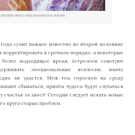
нецов могут воплотиться в жизнь
9 года сулит важное известие во второй половине
я корректировать в срочном порядке, а некоторые
 более подходящее время. Астрологи советуют
держивать эмоциональные всплески, иначе
едва ли удастся. Меж тем гороскоп на среду
инают сбываться, причём чудеса будут случаться
у счастья за хвост! Сегодня следует искать новые
го круга старых проблем.