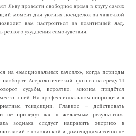
ует Льву провести свободное время в кругу самых
ящий момент для уютных посиделок за чашечкой
позволит вам настроиться на позитивный лад.
ь резкого ухудшения самочувствия.
ься на «эмоциональных качелях», когда периоды
и наоборот. Астрологический прогноз на среду 14
оворот судьбы, вероятно, многим придётся
 место в ней. На профессиональном поприще и в
риятные тенденции. Главное — действовать
ки не приведут вас к желаемым результатам.
ака зодиака следует направить энергию в
азногласий с половинкой и домочадцами точно не