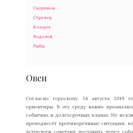
Скорпион
Стрелец
Козерог
Водолей
Рыбы
Овен
Согласно гороскопу, 14 августа 2019 
ориентиры. В эту среду важно проанали
событиях и долгосрочных планах. Не исклю
преподнесёт противоречивые ситуации, ко
Астрологи советуют поставить перед соб