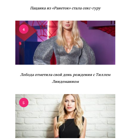
Пацанка из «Ранеток» стала секс-гуру
4
Лобода отметила свой день рождения с Тиллем
Линдеманном
5