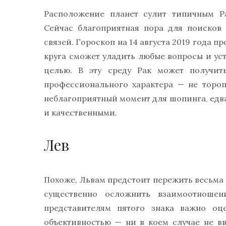
Расположение планет сулит типичным Ра
Сейчас благоприятная пора для поисков
связей. Гороскоп на 14 августа 2019 года п
круга сможет уладить любые вопросы и уст
целью. В эту среду Рак может получит
профессионального характера — не торопи
неблагоприятный момент для шопинга, едв
и качественными.
Лев
Похоже, Львам предстоит пережить весьма
существенно осложнить взаимоотношен
представителям пятого знака важно оц
объективностью — ни в коем случае не в