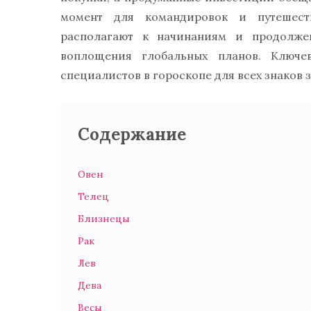
момент для командировок и путешест
располагают к начинаниям и продолже
воплощения глобальных планов. Ключе
специалистов в гороскопе для всех знаков зо
Содержание
Овен
Телец
Близнецы
Рак
Лев
Дева
Весы