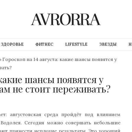
ЗДОРОВЬЕ
ФИТНЕС
LIFESTYLE
ЗВЕЗДЫ
Н
»
Гороскоп на 14 августа: какие шансы появятся у
вать?
 какие шансы появятся у
ам не стоит переживать?
т: августовская среда пройдёт под влиянием
 Водолея. Сегодня можно совершать небольшие
ают принести неплохие результаты. Это хороший