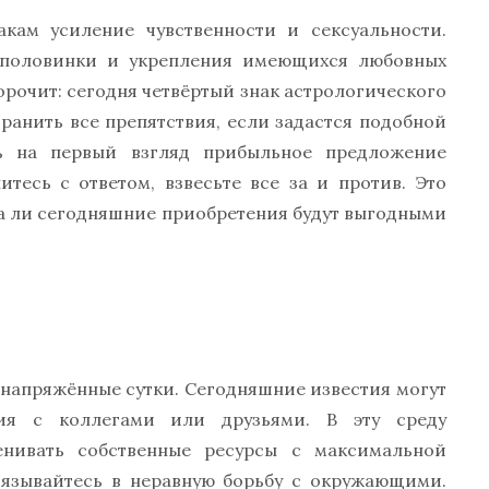
кам усиление чувственности и сексуальности.
 половинки и укрепления имеющихся любовных
ророчит: сегодня четвёртый знак астрологического
ранить все препятствия, если задастся подобной
ь на первый взгляд прибыльное предложение
тесь с ответом, взвесьте все за и против. Это
а ли сегодняшние приобретения будут выгодными
 напряжённые сутки. Сегодняшние известия могут
ия с коллегами или друзьями. В эту среду
енивать собственные ресурсы с максимальной
вязывайтесь в неравную борьбу с окружающими.