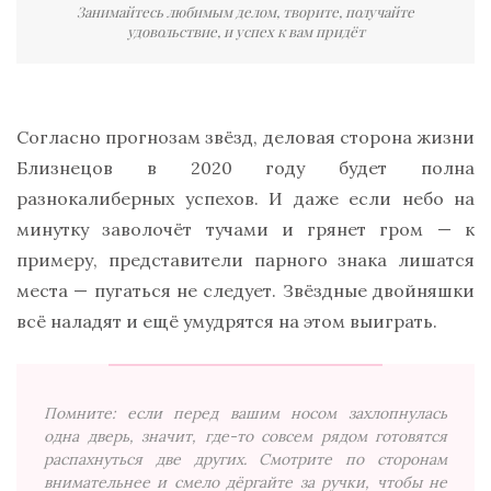
Занимайтесь любимым делом, творите, получайте
удовольствие, и успех к вам придёт
Согласно прогнозам звёзд, деловая сторона жизни
Близнецов в 2020 году будет полна
разнокалиберных успехов. И даже если небо на
минутку заволочёт тучами и грянет гром — к
примеру, представители парного знака лишатся
места — пугаться не следует. Звёздные двойняшки
всё наладят и ещё умудрятся на этом выиграть.
Помните: если перед вашим носом захлопнулась
одна дверь, значит, где-то совсем рядом готовятся
распахнуться две других. Смотрите по сторонам
внимательнее и смело дёргайте за ручки, чтобы не