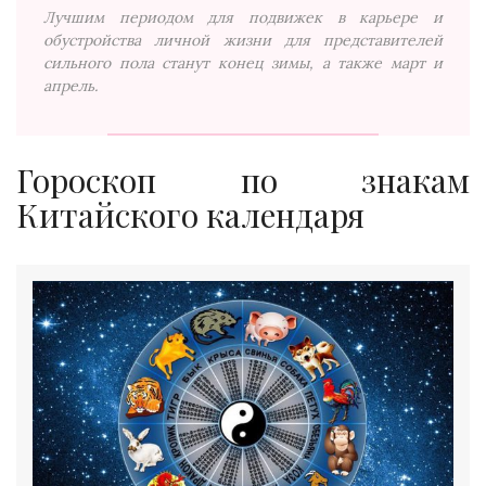
Лучшим периодом для подвижек в карьере и
обустройства личной жизни для представителей
сильного пола станут конец зимы, а также март и
апрель.
Гороскоп по знакам
Китайского календаря