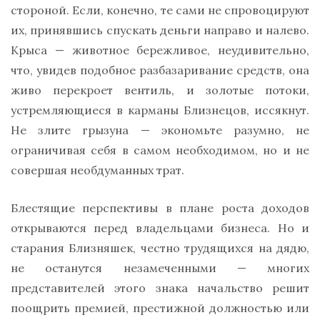
стороной. Если, конечно, те сами не спровоцируют
их, принявшись спускать деньги направо и налево.
Крыса — животное бережливое, неудивительно,
что, увидев подобное разбазаривание средств, она
живо перекроет вентиль, и золотые потоки,
устремляющиеся в карманы Близнецов, иссякнут.
Не злите грызуна — экономьте разумно, не
ограничивая себя в самом необходимом, но и не
совершая необдуманных трат.
Блестящие перспективы в плане роста доходов
открываются перед владельцами бизнеса. Но и
старания Близняшек, честно трудящихся на дядю,
не останутся незамеченными — многих
представителей этого знака начальство решит
поощрить премией, престижной должностью или