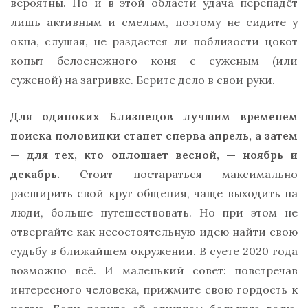
вероятны. Но и в этой области удача перепадёт
лишь активным и смелым, поэтому не сидите у
окна, слушая, не раздастся ли поблизости цокот
копыт белоснежного коня с суженым (или
суженой) на загривке. Берите дело в свои руки.
Для одиноких Близнецов лучшим временем
поиска половинки станет сперва апрель, а затем
— для тех, кто оплошает весной, — ноябрь и
декабрь.
Стоит постараться максимально
расширить свой круг общения, чаще выходить на
люди, больше путешествовать. Но при этом не
отвергайте как несостоятельную идею найти свою
судьбу в ближайшем окружении. В суете 2020 года
возможно всё. И маленький совет: повстречав
интересного человека, прижмите свою гордость к