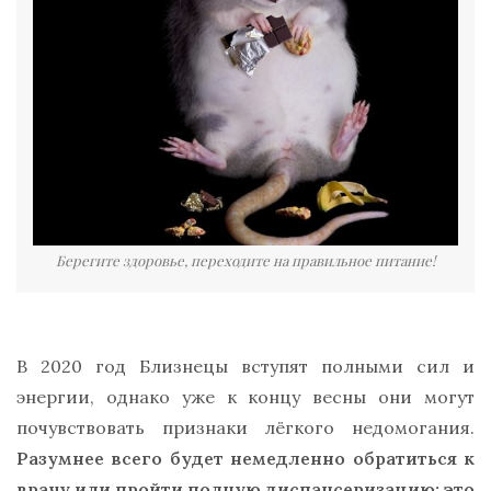
Берегите здоровье, переходите на правильное питание!
В 2020 год Близнецы вступят полными сил и
энергии, однако уже к концу весны они могут
почувствовать признаки лёгкого недомогания.
Разумнее всего будет немедленно обратиться к
врачу или пройти полную диспансеризацию: это