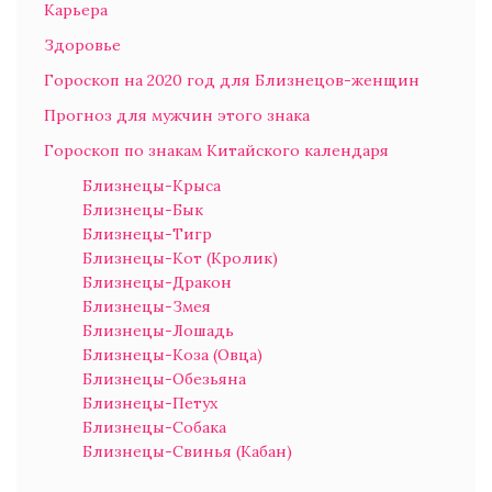
Карьера
Здоровье
Гороскоп на 2020 год для Близнецов-женщин
Прогноз для мужчин этого знака
Гороскоп по знакам Китайского календаря
Близнецы-Крыса
Близнецы-Бык
Близнецы-Тигр
Близнецы-Кот (Кролик)
Близнецы-Дракон
Близнецы-Змея
Близнецы-Лошадь
Близнецы-Коза (Овца)
Близнецы-Обезьяна
Близнецы-Петух
Близнецы-Собака
Близнецы-Свинья (Кабан)