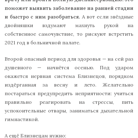
поможет выявить заболевание на ранней стадии
и быстро с ним разобраться.
А вот если звёздные
двойняшки вздумают махнуть рукой на
собственное самочувствие, то рискуют встретить
2021 год в больничной палате.
Второй опасный период для здоровья — на сей раз
душевного — начнётся осенью. Под ударом
окажется нервная система Близнецов, порядком
издёрганная за весну и лето. Желательно
постараться предупредить неприятности: учиться
правильно реагировать на стрессы, пить
успокоительные отвары, заниматься дыхательной
гимнастикой.
А ещё Близнецам нужно: