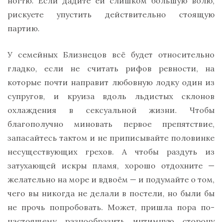
ногтю. Если дадите ей слишком большую волю,
рискуете упустить действительно стоящую
партию.
У семейных Близнецов всё будет относительно
гладко, если не считать рифов ревности, на
которые почти направит любовную лодку один из
супругов, и круиза вдоль льдистых склонов
охлаждения в сексуальной жизни. Чтобы
благополучно миновать первое препятствие,
запасайтесь тактом и не приписывайте половинке
несуществующих грехов. А чтобы раздуть из
затухающей искры пламя, хорошо отдохните —
желательно на море и вдвоём — и подумайте о том,
чего вы никогда не делали в постели, но были бы
не прочь попробовать. Может, пришла пора по-
настоящему разнообразить интимную сторону