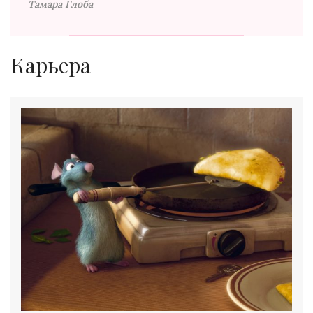
Тамара Глоба
Карьера