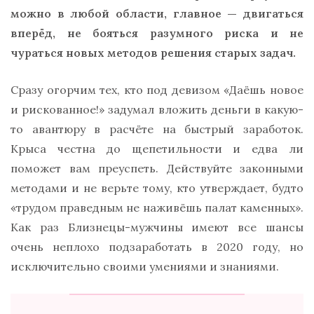
можно в любой области, главное — двигаться
вперёд, не бояться разумного риска и не
чураться новых методов решения старых задач.
Сразу огорчим тех, кто под девизом «Даёшь новое
и рискованное!» задумал вложить деньги в какую-
то авантюру в расчёте на быстрый заработок.
Крыса честна до щепетильности и едва ли
поможет вам преуспеть. Действуйте законными
методами и не верьте тому, кто утверждает, будто
«трудом праведным не наживёшь палат каменных».
Как раз Близнецы-мужчины имеют все шансы
очень неплохо подзаработать в 2020 году, но
исключительно своими умениями и знаниями.