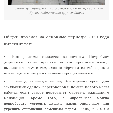
В 2020-м году придётся много работать, чтобы преуспеть —
Крыса любит только трудолюбивых
Общий прогноз на основные периоды 2020 года
выглядит так:
Конец зимы окажется хлопотным. Потребуют
доработки старые проекты, мелкие проблемы начнут
выскакивать тут и там, словно чёртики из табакерок, а
новые идеи примутся отчаянно пробуксовывать.
Весной дела пойдут на лад. Это хорошее время для
заключения сделок, переговоров и поиска нового места
работы, если старое перестанет отвечать ожиданиям
Близнецов.
Кроме того, в апреле-мае можно
попробовать устроить личную жизнь одиночкам или
укрепить отношения семейным парам.
Жаль, в 2020-м