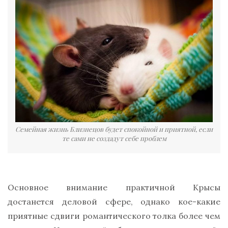
Семейная жизнь Близнецов будет спокойной и приятной, если
те сами не создадут себе проблем
Основное внимание практичной Крысы
достанется деловой сфере, однако кое-какие
приятные сдвиги романтического толка более чем